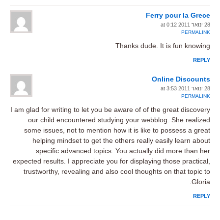
Ferry pour la Grece
28 ינואר 2011 at 0:12
PERMALINK
Thanks dude. It is fun knowing
REPLY
Online Discounts
28 ינואר 2011 at 3:53
PERMALINK
I am glad for writing to let you be aware of of the great discovery
our child encountered studying your webblog. She realized
some issues, not to mention how it is like to possess a great
helping mindset to get the others really easily learn about
specific advanced topics. You actually did more than her
expected results. I appreciate you for displaying those practical,
trustworthy, revealing and also cool thoughts on that topic to
Gloria.
REPLY