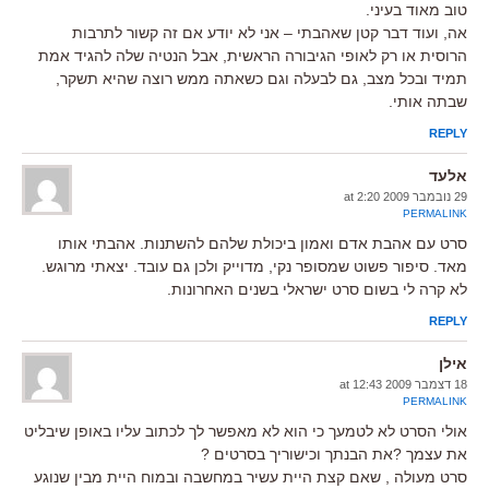
טוב מאוד בעיני.
אה, ועוד דבר קטן שאהבתי – אני לא יודע אם זה קשור לתרבות
הרוסית או רק לאופי הגיבורה הראשית, אבל הנטיה שלה להגיד אמת
תמיד ובכל מצב, גם לבעלה וגם כשאתה ממש רוצה שהיא תשקר,
שבתה אותי.
REPLY
אלעד
29 נובמבר 2009 at 2:20
PERMALINK
סרט עם אהבת אדם ואמון ביכולת שלהם להשתנות. אהבתי אותו
מאד. סיפור פשוט שמסופר נקי, מדוייק ולכן גם עובד. יצאתי מרוגש.
לא קרה לי בשום סרט ישראלי בשנים האחרונות.
REPLY
אילן
18 דצמבר 2009 at 12:43
PERMALINK
אולי הסרט לא לטמעך כי הוא לא מאפשר לך לכתוב עליו באופן שיבליט
את עצמך ?את הבנתך וכישוריך בסרטים ?
סרט מעולה , שאם קצת היית עשיר במחשבה ובמוח היית מבין שנוגע