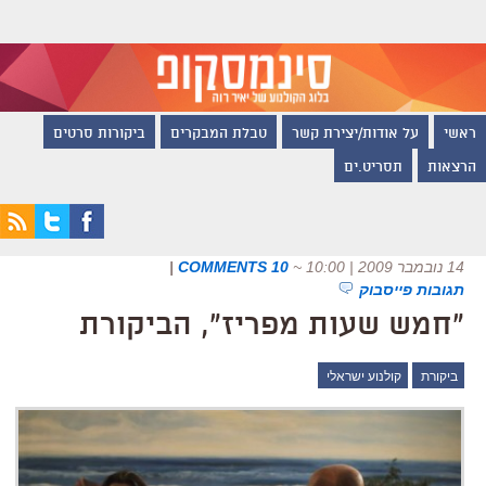
ראשי
על אודות/יצירת קשר
טבלת המבקרים
ביקורות סרטים
הרצאות
תסריט.ים
14 נובמבר 2009 | 10:00
~
10 COMMENTS
|
תגובות פייסבוק
"חמש שעות מפריז", הביקורת
ביקורת
קולנוע ישראלי