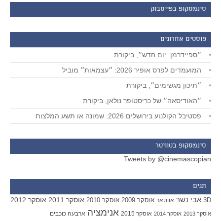
סינמסקופ בפייסבוק
פוסטים אחרונים
״ספיידרמן: יום חדש״, ביקורת
המועמדים לפרס אופיר 2026: ״עצמאות״ מוביל
״תיכון מגשימים״, ביקורת
״האודיסאה״ של כריסטופר נולאן, ביקורת
פסטיבל הקולנוע בירושלים 2026: שמונה או תשע המלצות
סינמסקופ בטוויטר
Tweets by @cinemascopian
תגים
אבי נשר
אוסקר 2011
אוסקר 2012
אוסקר 2009
אוסקר 2010
3D
אווטאר
אנימציה
אוסקר 2015
ארבעה כוכבים
אוסקר 2013
אוסקר 2014