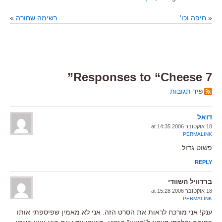
«
חיפה וכו'
רשימה שחורה
»
7 Responses to “Cheese”
פיד תגובות
דואל
18 אוקטובר 2006 at 14:35
PERMALINK
פשוט גדול.
REPLY
ברדוויל השוודי
18 אוקטובר 2006 at 15:28
PERMALINK
ענק! אני מורכח לראות את הסרט הזה. אני לא מאמין שפיספתי אותו