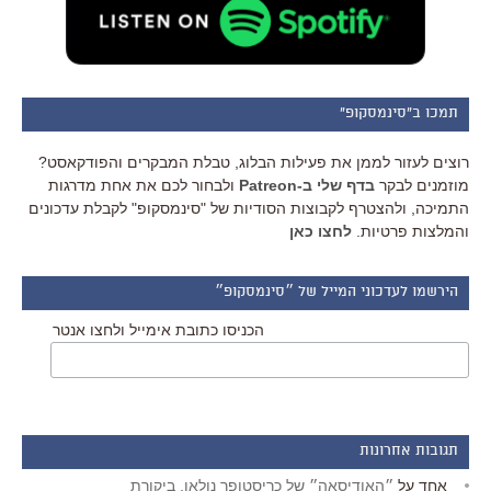
תמכו ב"סינמסקופ"
רוצים לעזור לממן את פעילות הבלוג, טבלת המבקרים והפודקאסט?
מוזמנים לבקר
בדף שלי ב-Patreon
ולבחור לכם את אחת מדרגות
התמיכה, ולהצטרף לקבוצות הסודיות של "סינמסקופ" לקבלת עדכונים
והמלצות פרטיות.
לחצו כאן
הירשמו לעדכוני המייל של ״סינמסקופ״
הכניסו כתובת אימייל ולחצו אנטר
תגובות אחרונות
אחד
על
״האודיסאה״ של כריסטופר נולאן, ביקורת