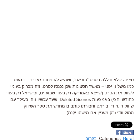
סצינה שלא נכללה בסרט "בוראט", ושהיא לא פחות גאונית – כמעט
כמו משל זן יפני – מאשר הסצינות שכן נכנסו לסרט. וזה מבריק בעיניי
לשווק את הסרט (שייצא באמריקה רק בעוד שבועיים, ובישראל רק בעוד
כחודש וחצי) באמצעות Deleted Scenes, שעד עכשיו זוהו בעיקר עם
שיווק די.וי.די. בוראט וחבורתו כותבים מחדש את ספר השיווק
ההוליוודי (רק מעניין אם מישהו יקנה).
Borat
Categories:
,
בקרוב