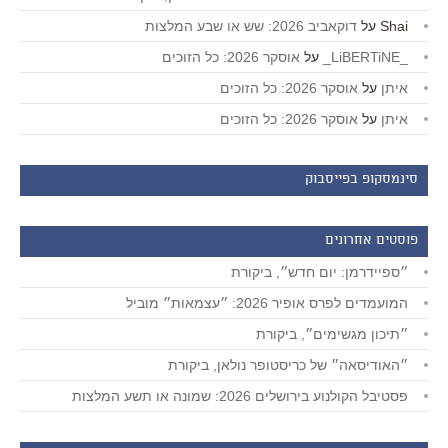
Shai
על
דוקאביב 2026: שש או שבע המלצות
_LiBERTiNE_
על
אוסקר 2026: כל הזוכים
איתן
על
אוסקר 2026: כל הזוכים
איתן
על
אוסקר 2026: כל הזוכים
סינמסקופ בפייסבוק
פוסטים אחרונים
״ספיידרמן: יום חדש״, ביקורת
המועמדים לפרס אופיר 2026: ״עצמאות״ מוביל
״תיכון מגשימים״, ביקורת
״האודיסאה״ של כריסטופר נולאן, ביקורת
פסטיבל הקולנוע בירושלים 2026: שמונה או תשע המלצות