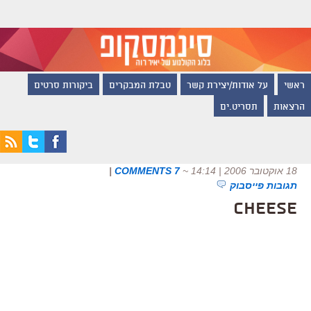
ראשי
על אודות/יצירת קשר
טבלת המבקרים
ביקורות סרטים
הרצאות
תסריט.ים
18 אוקטובר 2006 | 14:14
~
7 COMMENTS
|
תגובות פייסבוק
Cheese