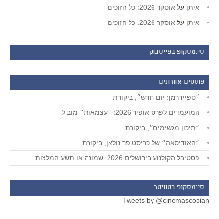
איתן
על
אוסקר 2026: כל הזוכים
איתן
על
אוסקר 2026: כל הזוכים
סינמסקופ בפייסבוק
פוסטים אחרונים
״ספיידרמן: יום חדש״, ביקורת
המועמדים לפרס אופיר 2026: ״עצמאות״ מוביל
״תיכון מגשימים״, ביקורת
״האודיסאה״ של כריסטופר נולאן, ביקורת
פסטיבל הקולנוע בירושלים 2026: שמונה או תשע המלצות
סינמסקופ בטוויטר
Tweets by @cinemascopian