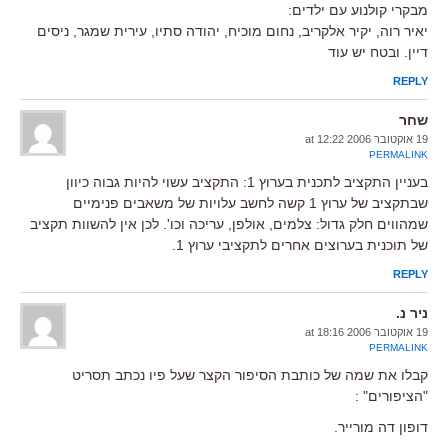
מבקרי קולנוע עם ילדים:
יאיר רוה, יקיר אלקריב, נחום מוכיח, יהודה סתיו, עירית שמגר, ניסים
דיין. ובטח יש עוד
REPLY
שחר
19 אוקטובר 2006 at 12:22
PERMALINK
בעניין התקציב לתכנית בערוץ 1: התקציב עשוי להיות גבוה כיוון
שבתקציב של ערוץ 1 קשה לחשב עלויות של משאבים פנימיים
שמהווים חלק גדול: צלמים, אולפן, עריכה וכו'. לכן אין להשוות תקציב
של תוכנית בערוצים אחרים לתקציבי ערוץ 1.
REPLY
ניר נ.
19 אוקטובר 2006 at 18:16
PERMALINK
קבלו את שמה של כותבת הסיפור הקצר שעל פיו נכתב תסריט
"הציפורים" :
דופון דה מורייר.