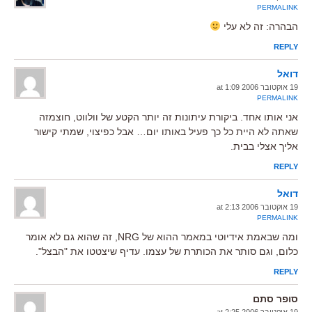
PERMALINK
הבהרה: זה לא עלי
REPLY
דואל
19 אוקטובר 2006 at 1:09
PERMALINK
אני אותו אחד. ביקורת עיתונות זה יותר הקטע של וולווט, חוצמזה
שאתה לא היית כל כך פעיל באותו יום… אבל כפיצוי, שמתי קישור
אליך אצלי בבית.
REPLY
דואל
19 אוקטובר 2006 at 2:13
PERMALINK
ומה שבאמת אידיוטי במאמר ההוא של NRG, זה שהוא גם לא אומר
כלום, וגם סותר את הכותרת של עצמו. עדיף שיצטטו את "הבצל".
REPLY
סופר סתם
19 אוקטובר 2006 at 2:25