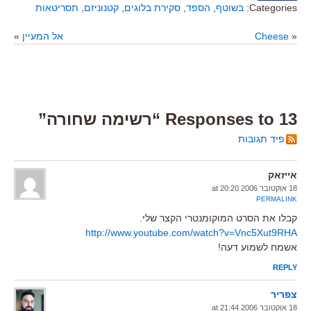
Categories:
בשוטף
,
הספד
,
סקירת בלוגים
,
קטנוניזם
,
תסריטאות
«
Cheese
אל המעיין
»
13 Responses to “רשימה שחורה”
פיד תגובות
אייזאק
18 אוקטובר 2006 at 20:20
PERMALINK
קבלו את הסרט המוקומנטרי הקצר שלי.
http://www.youtube.com/watch?v=Vnc5Xut9RHA
אשמח לשמוע דעה!
REPLY
צפריר
18 אוקטובר 2006 at 21:44