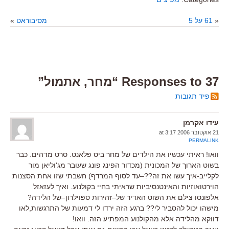
«
61 על 5
מסיבוראט
»
37 Responses to “מחר, אתמול”
פיד תגובות
עידו אקרמן
21 אוקטובר 2006 at 3:17
PERMALINK
וואו! ראיתי עכשיו את הילדים של מחר ביס פלאנט. סרט מדהים. כבר
בשוט הארוך של המכונית (מכדור הפינג פונג שעובר מג'וליאן מור
לקלייב-איך עשו את זה??–עד לסוף המרדף) חשבתי שזו אחת הסצנות
הוירטואוזיות והאינטנסיביות שראיתי בחיי בקולנוע. ואיך לעזאזל
אלפונסו צילם את השוט האדיר של–זהירות ספוילרון–של הלידה?
מישהו יכול להסביר לי?? ברגע הזה ירדו לי דמעות של התרגשות,לאו
דווקא מהלידה אלא מהקולנוע המפתיע הזה. וואו!