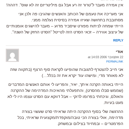
אין אמירה מעבר ל"טרור זה רע אבל גם מיליטריזם זה לא שוס". דההה!
אני מעריכה את טעמם של הכותב והאנשים שהגיבו פה ולכן אני
מסתובבת בתחושה שאיזו אמירה בסיסית נעלמה ממני.
הייתי שמחה לניתוח מפורט שיסביר מדוע – מעבר להישגים אומנותיים
של עיצוב אווירה – זכאי הסרט הזה לטייטל "הסרט החזק של השנה".
REPLY
אודי
22 אוקטובר 2006 at 14:03
PERMALINK
אני חייב להצטרף לתגובות שהופיעו לקראת סוף הרצף (בתקווה שזה
לא מאוחר מדי, ומישהו עוד יקרא את זה בכלל…)
הייתי באותה הקרנה איתך, יאיר, והפריעו לי אותם האנשים המדברים
(שממש סבלו מהסרט), והתפעלתי מהאיכות המדהימה של ההקרנה
והאולם, וגיכחתי בפרומו לרוקי – אבל דווקא עם הסרט עצמו היו לי לא
מעט בעיות.
ההרגשה שלי בסוף ההקרנה היתה שראיתי סרט שעשוי בצורה
מדהימה, אולי בצורה הכי טובה/מוקפדת/מקצועית שראיתי, בכל
הפרמטרים – ובמחיוד בצילום ובמשחק.