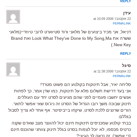
REPLY
עידן
22 אוקטובר 2006 at 10:09
PERMALINK
דניאל, אני מכיר ביצועים של מלאני ורוד סטיוארט לרובי טיוזדיי(מלאני
ששרה את Look What They've Done to My Song,Ma ואת Brand
New Key.)
REPLY
סיגל
22 אוקטובר 2006 at 11:38
PERMALINK
סליחה יאיר, אבל תינוקות בקולנוע הם פשוט מטרד!
אני בעד דרישת תשלום מלא על תינוקות, כמו שדן אמר, כך לפחות
אנשים יחשבו פעמיים לפני שהם מגיעים לסרט יחד עם העוללים.
תינוק שבוכה משך רובו הגדול של הסרט זה ניג'וס שאי אפשר לתאר.
הורים שרוצים ללכת לסרט, שיקחו בייביסיטר. אף אחד לא צריך לסבול
בגללם.
בבתי קולנוע שמכניסים תינוקות חינם יכול להווצר מצב שאדם שקנה
כרטיס מכספו, לא יוכל לצפות בסרט בגלל תינוק צווחני שהוכנס חינם
(כי אפשר), זה נראה לך הגיוני?