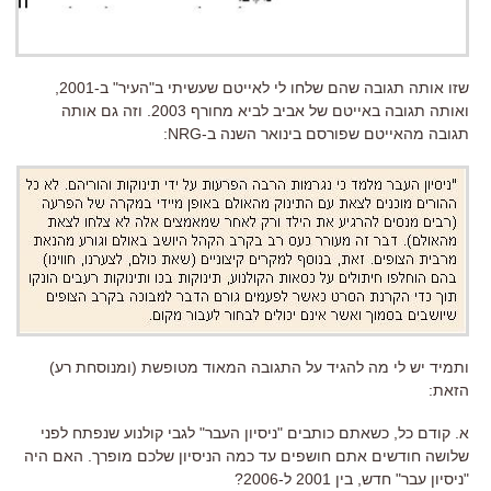
שזו אותה תגובה שהם שלחו לי לאייטם שעשיתי ב"העיר" ב-2001,
ואותה תגובה באייטם של אביב לביא מחורף 2003. וזה גם אותה
תגובה מהאייטם שפורסם בינואר השנה ב-NRG:
ותמיד יש לי מה להגיד על התגובה המאוד מטופשת (ומנוסחת רע)
הזאת:
א. קודם כל, כשאתם כותבים "ניסיון העבר" לגבי קולנוע שנפתח לפני
שלושה חודשים אתם חושפים עד כמה הניסיון שלכם מופרך. האם היה
"ניסיון עבר" חדש, בין 2001 ל-2006?