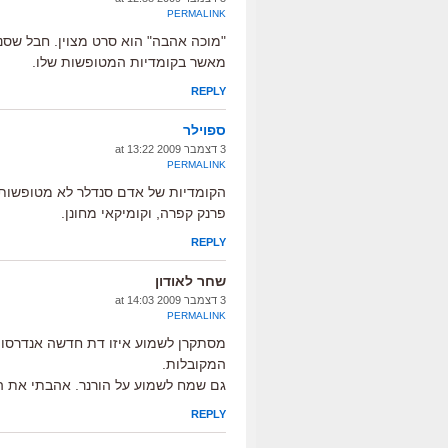
PERMALINK
"מוכה אהבה" הוא סרט מצוין. חבל שסנד
מאשר בקומדיות המטופשות שלו.
REPLY
ספוילר
3 דצמבר 2009 at 13:22
PERMALINK
הקומדיות של אדם סנדלר לא מטופשות. 
פרנק קפרה, וקומיקאי מחונן.
REPLY
שחר לאודון
3 דצמבר 2009 at 14:03
PERMALINK
מסתקרן לשמוע איזו דת חדשה אנדרסון י
המקובלות.
גם שמח לשמוע על הורנר. אהבתי את הה
REPLY