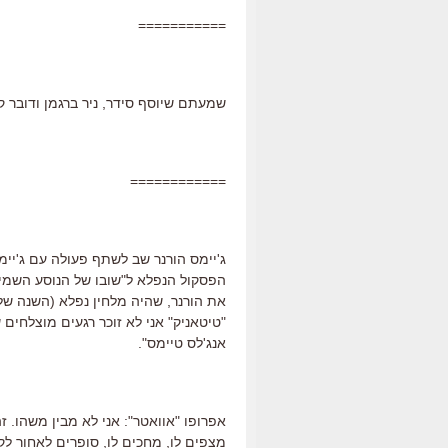
===========
שמעתם שיוסף סידר, ניר ברגמן ודובר ק
============
ג'יימס הורנר שב לשתף פעולה עם ג'יימ
הפסקול הנפלא ל"שובו של הנוסע השמינ
"טיטאניק" אני לא זוכר רגעים מוצלחים 
אנג'לס טיימס".
אפרופו "אוואטר": אני לא מבין משהו.
מצפים לו, מחכים לו, סופרים לאחור לקר