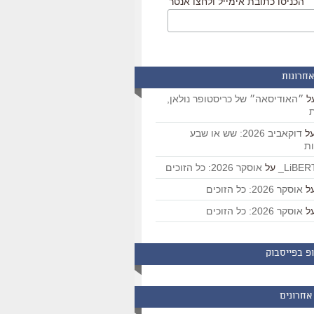
הכניסו כתובת אימייל ולחצו אנטר
אחרונות
ל
״האודיסאה״ של כריסטופר נולאן,
ת
ל
דוקאביב 2026: שש או שבע
ת
על
אוסקר 2026: כל הזוכים
ל
אוסקר 2026: כל הזוכים
ל
אוסקר 2026: כל הזוכים
פ בפייסבוק
אחרונים