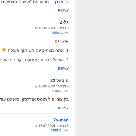
כך או כך – תראו את "אנשים מצחיקים".
REPLY
גל-Z
3 דצמבר 2009 at 15:34
PERMALINK
אה, וגם:
1. אתה מצחיק עם השיתוף פעולה
2. ואלה? כבר אין אימקס בקרית ביאליק? איזה באסה…
REPLY
מיכאל 22
3 דצמבר 2009 at 16:00
PERMALINK
בקיצור, פול תומס אנדרסון יביא לנו עו
REPLY
Yo-man
3 דצמבר 2009 at 16:07
PERMALINK