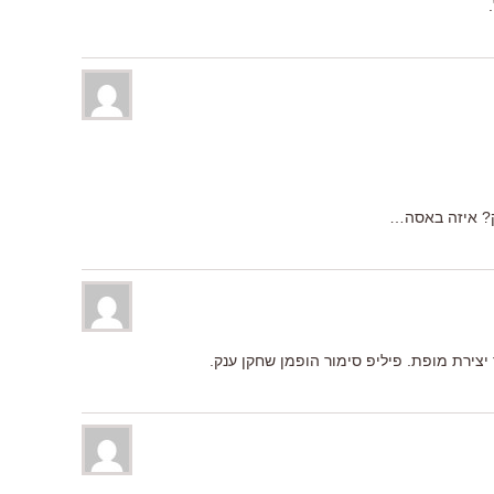
ד יצירת מופת. פיליפ סימור הופמן שחקן ענק.