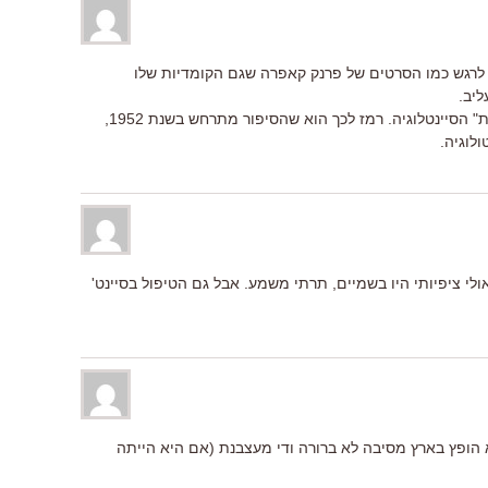
לרגש כמו הסרטים של פרנק קאפרה שגם הקומדיות שלו
יב.
אומרים שהסרט של אנדרסון יעסוק ב"דת" הסיינטלוגיה. רמז לכך הוא שהסיפור מתרחש בשנת 1952,
לוגיה.
לי ציפיותי היו בשמיים, תרתי משמע. אבל גם הטיפול בסיינט'
הופץ בארץ מסיבה לא ברורה ודי מעצבנת (אם היא הייתה