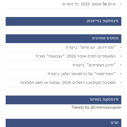
איתן
על
אוסקר 2026: כל הזוכים
סינמסקופ בפייסבוק
פוסטים אחרונים
״ספיידרמן: יום חדש״, ביקורת
המועמדים לפרס אופיר 2026: ״עצמאות״ מוביל
״תיכון מגשימים״, ביקורת
״האודיסאה״ של כריסטופר נולאן, ביקורת
פסטיבל הקולנוע בירושלים 2026: שמונה או תשע המלצות
סינמסקופ בטוויטר
Tweets by @cinemascopian
תגים