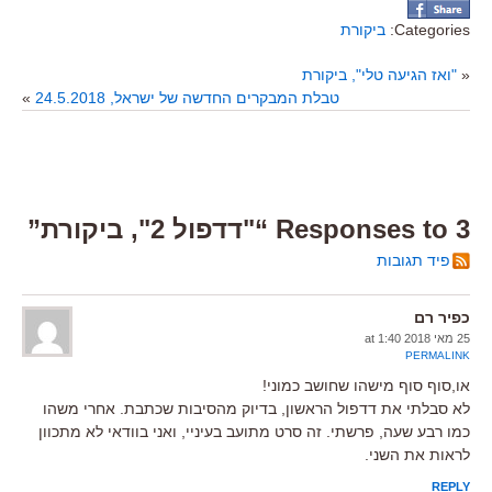
Categories:
ביקורת
«
"ואז הגיעה טלי", ביקורת
טבלת המבקרים החדשה של ישראל, 24.5.2018
»
3 Responses to “"דדפול 2", ביקורת”
פיד תגובות
כפיר רם
25 מאי 2018 at 1:40
PERMALINK
או,סוף סוף מישהו שחושב כמוני!
לא סבלתי את דדפול הראשון, בדיוק מהסיבות שכתבת. אחרי משהו
כמו רבע שעה, פרשתי. זה סרט מתועב בעיניי, ואני בוודאי לא מתכוון
לראות את השני.
REPLY