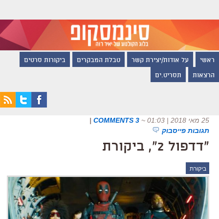
ראשי
על אודות/יצירת קשר
טבלת המבקרים
ביקורות סרטים
הרצאות
תסריט.ים
25 מאי 2018 | 01:03
~
3 COMMENTS
|
תגובות פייסבוק
"דדפול 2", ביקורת
ביקורת