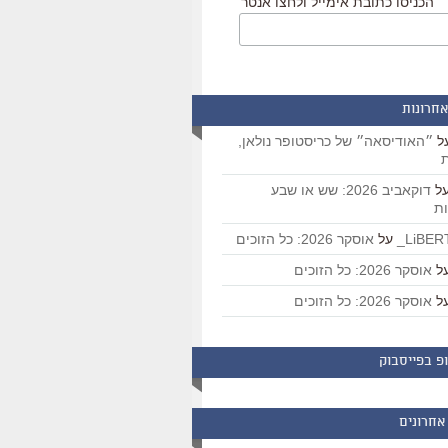
הכניסו כתובת אימייל ולחצו אנטר
אחרונות
ל
״האודיסאה״ של כריסטופר נולאן,
ת
ל
דוקאביב 2026: שש או שבע
ת
על
אוסקר 2026: כל הזוכים
ל
אוסקר 2026: כל הזוכים
ל
אוסקר 2026: כל הזוכים
פ בפייסבוק
אחרונים