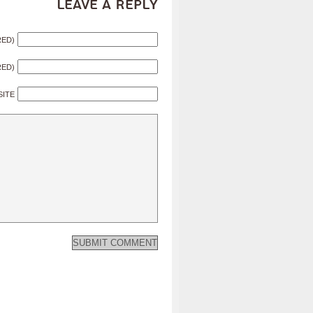
Leave a Reply
RED)
RED)
SITE