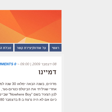
ראשי
על אודות/יצירת קשר
טבלת ה
08 דצמבר 2009 | 09:00
~
0 COMMENTS
דמיינו
מדהים, בשנה
אחרי שגיליתי את הביטלס כטרום-נער, ו
כיום אם לא היה נרצח ב-8 בדצמבר 1980. אינסטנט קארמה.