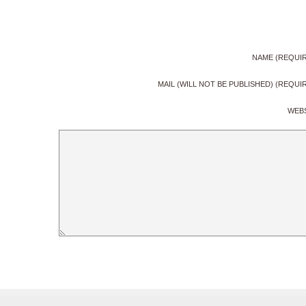
NAME (REQUI
MAIL (WILL NOT BE PUBLISHED) (REQUI
WEB