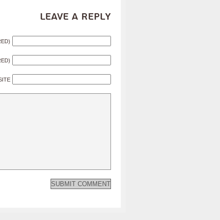
Leave a Reply
RED)
RED)
SITE