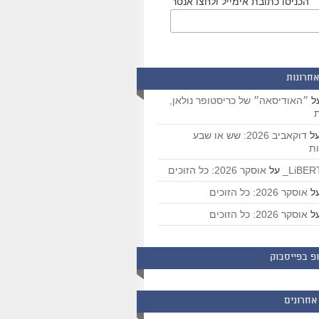
הכניסו כתובת אימייל ולחצו אנטר
אחרונות
ל
״האודיסאה״ של כריסטופר נולאן,
ת
ל
דוקאביב 2026: שש או שבע
ת
על
אוסקר 2026: כל הזוכים
ל
אוסקר 2026: כל הזוכים
ל
אוסקר 2026: כל הזוכים
פ בפייסבוק
אחרונים