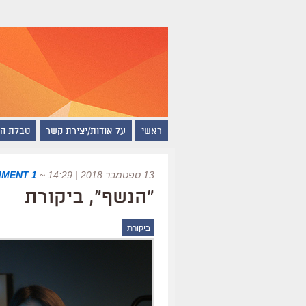
ראשי
על אודות/יצירת קשר
טבלת ה
13 ספטמבר 2018 | 14:29
~
1 COMMENT
"הנשף", ביקורת
ביקורת