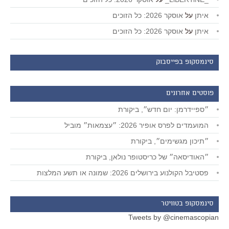
איתן
על
אוסקר 2026: כל הזוכים
איתן
על
אוסקר 2026: כל הזוכים
סינמסקופ בפייסבוק
פוסטים אחרונים
״ספיידרמן: יום חדש״, ביקורת
המועמדים לפרס אופיר 2026: ״עצמאות״ מוביל
״תיכון מגשימים״, ביקורת
״האודיסאה״ של כריסטופר נולאן, ביקורת
פסטיבל הקולנוע בירושלים 2026: שמונה או תשע המלצות
סינמסקופ בטוויטר
Tweets by @cinemascopian