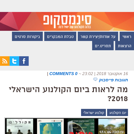
ראשי
על אודות/יצירת קשר
טבלת המבקרים
ביקורות סרטים
הרצאות
תסריט.ים
16 אוקטובר 2018 | 23:02
~
0 COMMENTS
|
תגובות פייסבוק
מה לראות ביום הקולנוע הישראלי
2018?
יום הקולנוע
קולנוע ישראלי