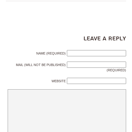
Leave a Reply
NAME (REQUIRED)
MAIL (WILL NOT BE PUBLISHED)
(REQUIRED)
WEBSITE