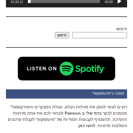
01:00:12
00:00
אודיו
חיפוש
חיפוש
תמכו ב"סינמסקופ"
רוצים לעזור לממן את פעילות הבלוג, טבלת המבקרים והפודקאסט?
מוזמנים לבקר
בדף שלי ב-Patreon
ולבחור לכם את אחת מדרגות
התמיכה, ולהצטרף לקבוצות הסודיות של "סינמסקופ" לקבלת עדכונים
והמלצות פרטיות.
לחצו כאן