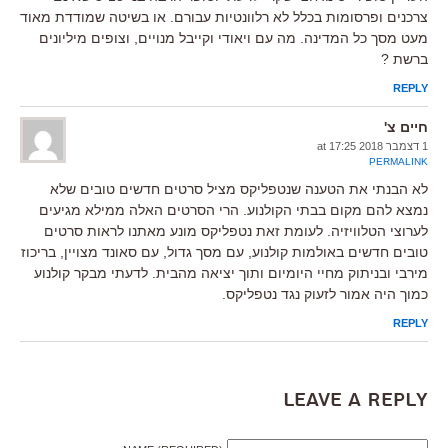
צרכנים ופרסומות בכלל לא רלוונטיות עבורם. או בשיטה שמודדת מאוד
מעט מסך כל המדינה. מה עם ויאודי וקייבל מנויים, וצופים מיליונים
ברשת ?
REPLY
חיים צ'
1 דצמבר 2018 at 17:25
PERMALINK
לא הבנתי את הטענה שנטפליקס מציל סרטים חדשים טובים שלא
נמצא להם מקום בבתי הקולנוע. הרי הסרטים האלה ממילא מגיעים
לערוצי הטלוויזיה. לעומת זאת נטפליקס מונע מאתנו לראות סרטים
טובים חדשים באולמות קולנוע, עם מסך גדול, עם סאונד מצויין, בריכוז
מירבי ובניתוק מחיי היומיום ותוך יציאה מהבית. לדעתי מבקר קולנוע
כמוך היה אמור לזעוק נגד נטפליקס.
REPLY
Leave a Reply