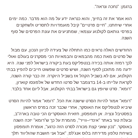
ברגמן
: "
נחכה ונראה
".
הוא אמר את זה בחיוך
,
והוא כנראה ידע על מה הוא מדבר
.
כמה ימים
אחרי שיחתנו
, "
חיים פרטיים
"
קיבל מועמדויות לתסריט ולשחקנים
בפרסי גותאם לקולנוע עצמאי
,
שמתניעים את עונת הפרסים של סוף
השנה
.
החודשים האלה נראים כמו התחלה של צעידה לכיוון הנכון
,
עם מבול
של סרטים מאת כמה מהבמאים והבמאיות הכי מסקרנים בעולם
ואולי
לכך רמזה אותה בכירה בנטפליקס בעת ביקורה בישראל לפני שנה
.
היא
ידעה מה מתוכנן לסוף השנה
,
ושיש סרטים שפשוט חייבים להפיץ בבתי
הקולנוע
,
אם לא בשביל הקהל אז בשביל היוקרה
. זה כבר קורה
השנה,
לקראת עלייתו ב-14 בדצמבר של סרטו החדש של אלפונסו קוארון
,
"
רומא
". סרט שיופץ גם בישראל בבתי הקולנוע, אבל ליום אחד בלבד.
"
רומא
"
אמור להיות הסרט שישנה את הכל
. "
רומא
"
אמור להיות הסרט
שיביא לנטפליקס את האוסקר
,
אחרי שכבר זכה בפרס הראשון
בפסטיבל ונציה
.
אן תומפסון
,
חזאית האוסקרים הכי טובה בארה
"
ב
,
ובעלת טור באתר
"
אינדי
–
ווייר
",
מהמרת על כך ש
"
רומא
"
יזכה השנה
באוסקר
. "
נכון שאני קצת מכורה לסרט הזה כרגע
",
אומרת תומפסון
בשיחת טלפון מדירתה בלוס אנג
'
לס
, "
אבל אני חושבת שהוליווד תלך