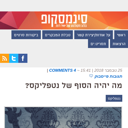
ראשי
על אודות/יצירת קשר
טבלת המבקרים
ביקורות סרטים
הרצאות
תסריט.ים
25 נובמבר 2018 | 15:41
~
4 COMMENTS
|
תגובות פייסבוק
מה יהיה הסוף של נטפליקס?
נטפליקס