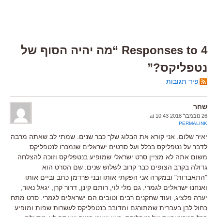
4 Responses to “מה יהיה הסוף של
נטפליקס?”
פיד תגובות
שחר
26 נובמבר 2018 at 10:43
PERMALINK
יאיר שלום. אני קורא את הבלוג שלך כבר שנים. שמתי לב שאתה מרבה
לדבר על נטפליקס בכלל ועל סרטים ישראלים שנמכרו לנטפליקס.
משום אתה לא מציין סרט ישראלי שמופיע בנטפליקס וזוכה להצלחה
גדולה בקרב הצופים כבר קרוב לשלוש שנים. שם הסרט הוא
"התאבדות" ובמקרה אני הפקתי אותו ובני פרדמן כתב וביים אותו
ואנחנו ישראלים לגמרי. גם מלי לוי, רותם קינן, דרור קרן, יגאל נאור,
יערה פלציג, ועוד שחקנים רבים וטובים הם ישראלים לגמרי. סרט מתח
כחול לבן בעברית שמתורגם ומדובב בנטפליקס לעשרות שפות ומופיע