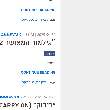
המשך…
CONTINUE READING
Tags:
ביקורת
,
נטפליקס
30 יולי 2025 | 14:18
~
0 COMMENTS
״גילמור המאושר 2״, ביקורת
ביקורת
המשך…
CONTINUE READING
Tags:
ביקורת
,
נטפליקס
14 ינואר 2025 | 21:41
~
0 COMMENTS
"בידוק" (Carry On), ביקורת נטפליקס