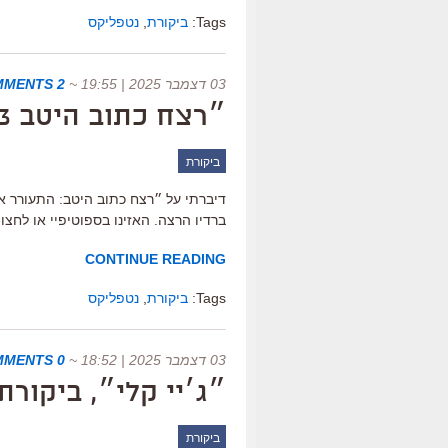
Tags:
ביקורת
,
נטפליקס
03 דצמבר 2025 | 19:55
~
2 COMMENTS
״רצח כתוב היטב 3: התעורר, איש מת״, ביקורת
ביקורת
דיברתי על ״רצח כתוב היטב: התעורר 
ברדיו הרצה. האזינו בספוטיפיי או לחצ
CONTINUE READING
Tags:
ביקורת
,
נטפליקס
03 דצמבר 2025 | 18:52
~
0 COMMENTS
״ג׳יי קלי״, ביקורת
ביקורת