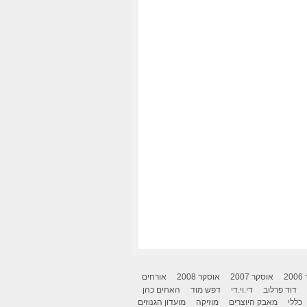
2
אוסקר 2007
אוסקר 2008
אורחים
דוד פרלוב
די.וי.די
דפש מוד
האחים כהן
כללי
מאבק היוצרים
מוזיקה
מועדון הגנוזים