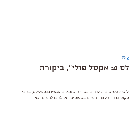
ביקורת
 על "השוטר מבברלי הילס 4", ושלושת הסרטים האחרים בסדרה שזמינים עכשיו בנטפליקס, בחצי
ופ ברדיו הקצה. האזינו בספוטיפיי או לחצו להאזנה כאן