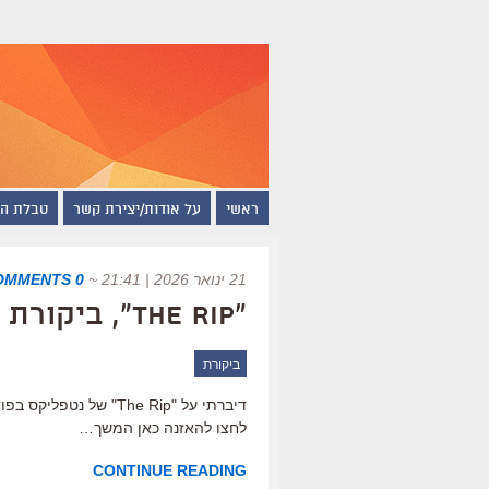
ראשי
על אודות/יצירת קשר
טבלת ה
21 ינואר 2026 | 21:41
~
0 COMMENTS
"The Rip", ביקורת נטפליקס
ביקורת
דיברתי על "The Rip" ש
לחצו להאזנה כאן המשך…
CONTINUE READING