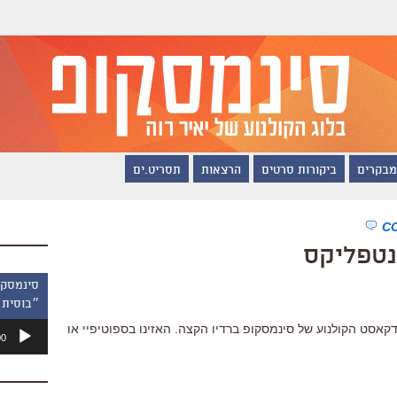
מבקרים
ביקורות סרטים
הרצאות
תסריט.ים
״בוסית 
נגן
ל נטפליקס בפודקאסט הקולנוע של סינמסקופ ברדיו הקצה. האזינו בספוטיפיי או
00
אודיו