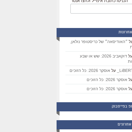
הכניסו כתובת אימייל ולחצו אנטר
אחרונות
ל
״האודיסאה״ של כריסטופר נולאן,
ת
ל
דוקאביב 2026: שש או שבע
ת
על
אוסקר 2026: כל הזוכים
ל
אוסקר 2026: כל הזוכים
ל
אוסקר 2026: כל הזוכים
פ בפייסבוק
אחרונים