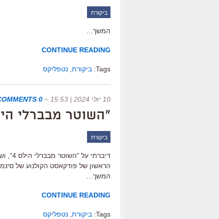
ביקורת
המשך…
CONTINUE READING
Tags:
ביקורת
,
נטפליקס
10 יולי 2024 | 15:53
~
0 COMMENTS
"השוטר מבברלי הילס 4: אקסל פולי", 
ביקורת
דיברתי
הראשון של פודקאסט הקולנוע של סינמסק
המשך…
CONTINUE READING
Tags:
ביקורת
,
נטפליקס