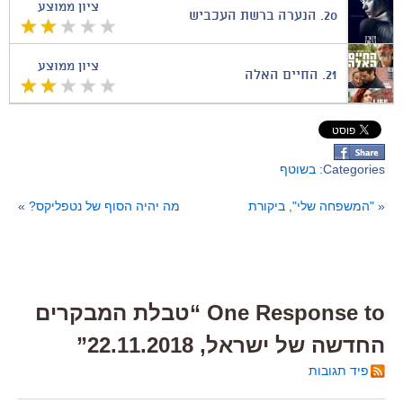
ציון ממוצע
20.
הנערה ברשת העכביש
ציון ממוצע
21.
החיים האלה
Categories:
בשוטף
«
"המשפחה שלי", ביקורת
מה יהיה הסוף של נטפליקס?
»
One Response to “טבלת המבקרים
החדשה של ישראל, 22.11.2018”
פיד תגובות