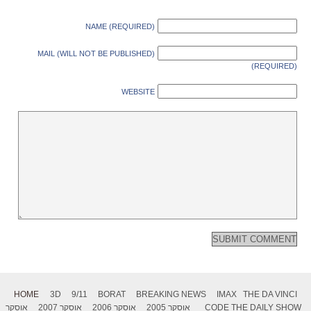
NAME (REQUIRED)
MAIL (WILL NOT BE PUBLISHED)
(REQUIRED)
WEBSITE
HOME
3D
9/11
BORAT
BREAKING NEWS
IMAX
THE DA VINCI
THE DAILY SHOW
CODE
אוסקר 2005
אוסקר 2006
אוסקר 2007
אוסקר