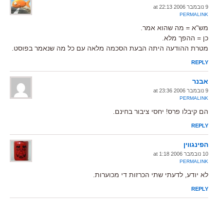
9 נובמבר 2006 at 22:13
PERMALINK
מש"א = מה שהוא אמר.
כן = ההפך מלא.
מטרת ההודעה היתה הבעת הסכמה מלאה עם כל מה שנאמר בפוסט.
REPLY
אבנר
9 נובמבר 2006 at 23:36
PERMALINK
הם קיבלו פרס! יחסי ציבור בחינם.
REPLY
הפינגווין
10 נובמבר 2006 at 1:18
PERMALINK
לא יודע, לדעתי שתי הכרזות די מכוערות.
REPLY