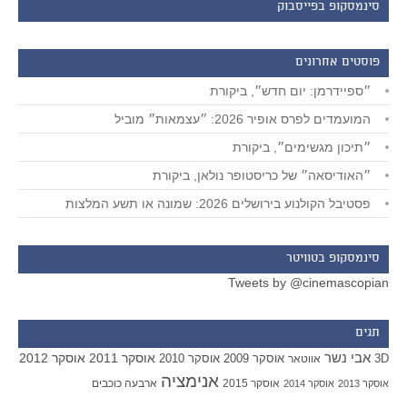
סינמסקופ בפייסבוק
פוסטים אחרונים
״ספיידרמן: יום חדש״, ביקורת
המועמדים לפרס אופיר 2026: ״עצמאות״ מוביל
״תיכון מגשימים״, ביקורת
״האודיסאה״ של כריסטופר נולאן, ביקורת
פסטיבל הקולנוע בירושלים 2026: שמונה או תשע המלצות
סינמסקופ בטוויטר
Tweets by @cinemascopian
תגים
אבי נשר
אוסקר 2011
אוסקר 2012
אוסקר 2009
אוסקר 2010
3D
אווטאר
אנימציה
אוסקר 2015
ארבעה כוכבים
אוסקר 2013
אוסקר 2014