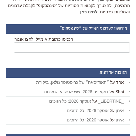
התמיכה, ולהצטרף לקבוצות הסודיות של "סינמסקופ" לקבלת עדכונים
והמלצות פרטיות.
לחצו כאן
הירשמו לעדכוני המייל של ״סינמסקופ״
הכניסו כתובת אימייל ולחצו אנטר
תגובות אחרונות
אחד
על
״האודיסאה״ של כריסטופר נולאן, ביקורת
Shai
על
דוקאביב 2026: שש או שבע המלצות
_LiBERTiNE_
על
אוסקר 2026: כל הזוכים
איתן
על
אוסקר 2026: כל הזוכים
איתן
על
אוסקר 2026: כל הזוכים