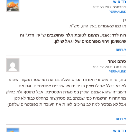
רד פיש
9 נובמבר 2006 at 21:27
PERMALINK
כן.
או כמו שאומרים בעין הדג, מש"א.
רוה לרד: אנא, תרגום לטובת אלה שחושבים ש"עין הדג" זה
שעשועון זיהוי מפורסמים של יגאל שילון.
REPLY
סתם אחד
9 נובמבר 2006 at 21:58
PERMALINK
טוב, אז חיפוש זריז אודות הסרט העלה גם את הפוסטר המקורי שהוא
לא רע בכלל אפילו שאין בו ידיים על איברים אינטימיים. וגם את
העובדה שהוא אמנם הוקרן במיסגרת הפסטיבל, אבל כתוסף ולא כחלק
מהתחרות הרשמית כפי שנכתב בפוסטר(שזה בהחלט כבוד לא קטן,
אבל לא מסביר למה לב צריכים לעוות את העובדות בפוסטרים שלהם)
…
REPLY
רד פיש