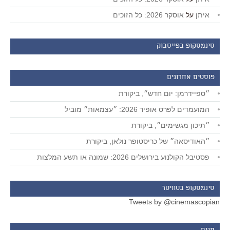
איתן
על
אוסקר 2026: כל הזוכים
סינמסקופ בפייסבוק
פוסטים אחרונים
״ספיידרמן: יום חדש״, ביקורת
המועמדים לפרס אופיר 2026: ״עצמאות״ מוביל
״תיכון מגשימים״, ביקורת
״האודיסאה״ של כריסטופר נולאן, ביקורת
פסטיבל הקולנוע בירושלים 2026: שמונה או תשע המלצות
סינמסקופ בטוויטר
Tweets by @cinemascopian