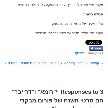
מקום שני
:
אופיר לייבוביץ
',
עבור המוזיקה של
"
הבלתי רשמיים
"
תגלית השנה
:
אלירן אליה
,
על בימוי
"
מוטלים בספק
"
מקום שני
:
אלירן מלכה על בימוי
"
הבלתי רשמיים
"
Categories:
בשוטף
«
"קופסת ציפורים" (Birdbox), ביקורת
"מרי פופינס חוזרת", ביקורת
»
3 Responses to “"רומא" ו"דרייבר"
הם סרטי השנה של פורום מבקרי