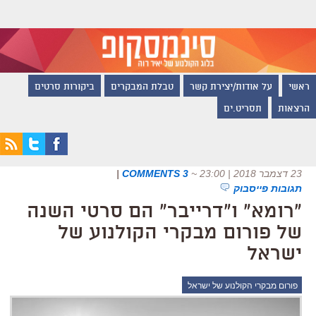
ראשי
על אודות/יצירת קשר
טבלת המבקרים
ביקורות סרטים
הרצאות
תסריט.ים
23 דצמבר 2018 | 23:00
~
3 COMMENTS
|
תגובות פייסבוק
"רומא" ו"דרייבר" הם סרטי השנה
של פורום מבקרי הקולנוע של
ישראל
פורום מבקרי הקולנוע של ישראל