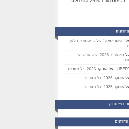
הכניסו כתובת אימייל ולחצו אנטר
אחרונות
ל
״האודיסאה״ של כריסטופר נולאן,
ת
ל
דוקאביב 2026: שש או שבע
ת
על
אוסקר 2026: כל הזוכים
ל
אוסקר 2026: כל הזוכים
ל
אוסקר 2026: כל הזוכים
פ בפייסבוק
אחרונים