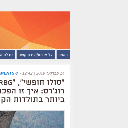
ראשי
על אודות/יצירת קשר
טבלת ה
14 פברואר 2019 | 12:42
~
8 COMMENTS
רוג'רס: איך זו הפ
ביותר בתולדות הקו