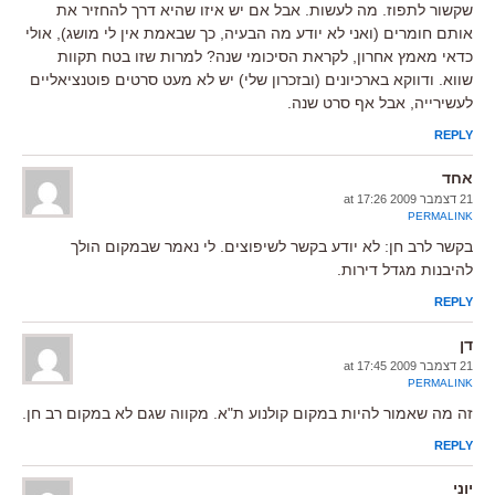
שקשור לתפוז. מה לעשות. אבל אם יש איזו שהיא דרך להחזיר את
אותם חומרים (ואני לא יודע מה הבעיה, כך שבאמת אין לי מושג), אולי
כדאי מאמץ אחרון, לקראת הסיכומי שנה? למרות שזו בטח תקוות
שווא. ודווקא בארכיונים (ובזכרון שלי) יש לא מעט סרטים פוטנציאליים
לעשירייה, אבל אף סרט שנה.
REPLY
אחד
21 דצמבר 2009 at 17:26
PERMALINK
בקשר לרב חן: לא יודע בקשר לשיפוצים. לי נאמר שבמקום הולך
להיבנות מגדל דירות.
REPLY
דן
21 דצמבר 2009 at 17:45
PERMALINK
זה מה שאמור להיות במקום קולנוע ת"א. מקווה שגם לא במקום רב חן.
REPLY
יוני