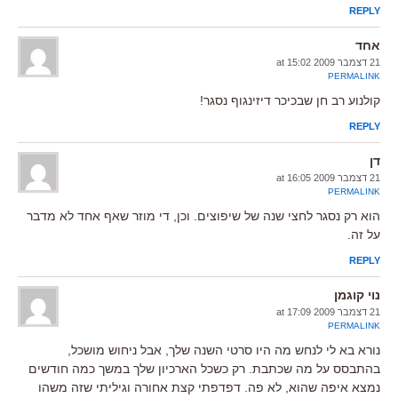
REPLY
אחד
21 דצמבר 2009 at 15:02
PERMALINK
קולנוע רב חן שבכיכר דיזינגוף נסגר!
REPLY
דן
21 דצמבר 2009 at 16:05
PERMALINK
הוא רק נסגר לחצי שנה של שיפוצים. וכן, די מוזר שאף אחד לא מדבר
על זה.
REPLY
נוי קוגמן
21 דצמבר 2009 at 17:09
PERMALINK
נורא בא לי לנחש מה היו סרטי השנה שלך, אבל ניחוש מושכל,
בהתבסס על מה שכתבת. רק כשכל הארכיון שלך במשך כמה חודשים
נמצא איפה שהוא, לא פה. דפדפתי קצת אחורה וגיליתי שזה משהו