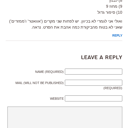
8) לבנון
9) מחוז 9
10) סיפור גדול
ואולי אני לגמרי לא בכיוון. יש לפחות שני מקרים ('אוואטר' ו'ממזרים')
שאני לא בטוח מהביקורת כמה אהבת את הסרט. נראה.
REPLY
Leave a Reply
NAME (REQUIRED)
MAIL (WILL NOT BE PUBLISHED)
(REQUIRED)
WEBSITE