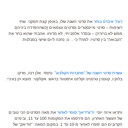
רוג'ר איברט בוחר
את סרטי השנה שלו, באופן קצת חמקני. שתי
רשימות – סרטי מיינסטרים וסרטים עצמאים (כשההפרדה ביניהם
ממש לא ברורה) – ובסדר אלפביתי, לא מדורג. אהבתי שהוא בחר את
"הנבואה" בין סרטיו. למה? כי… נו, נחכה ליום שישי בסבלנות.
עשרת סרטי השנה של "מחברות הקולנוע"
. נחמד. אלן רנה, מרקו
בלוקיו, קוונטין טרנטינו וקלינט איסטווד בראש. אקלקטי. מוצא חן בעיניי.
ותראו איזה יופי:
ה"גרדיאן" סופר לאחור
את מאה הסרטים הכי טובים
של העשור האחרון. הם פירסמו את המקומות 100 עד 11, ובימים
הקרובים הם יספרו לאחור מ-10 עד 1. במקום המאה: "זודיאק" של