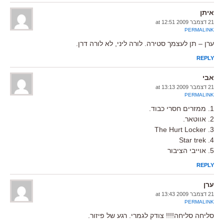
איתן
21 דצמבר 2009 at 12:51
PERMALINK
ערן – תן לעצמך סטירה. לורה ליני, לא לורה דרן.
REPLY
אבי
21 דצמבר 2009 at 13:13
PERMALINK
1. ממזרים חסרי כבוד.
2. אווטאר.
3. The Hurt Locker
4. Star trek
5. אוייבי הציבור
REPLY
ערן
21 דצמבר 2009 at 13:43
PERMALINK
סליחה סליחה!!!! צודק לגמרי. רגע של פיזור.