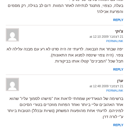
בעלה, כצפוי, מתנגד לנתיחה לאחר המוות. דום לב בגילה, רק מסמים
והפרעת אכילה!
REPLY
צ'וקי
21 דצמבר 2009 at 12:10
PERMALINK
יפה שבחר את הנבואה. לדעתי זה היה סרט לא רע עם מבנה עלילה לא
צפוי. (היה צפוי שינסה למנוע את התאונות).
חבל שכל "המבינים" קטלו אותו בביקורות.
REPLY
ערן
21 דצמבר 2009 at 12:48
PERMALINK
ברשימה של הגארדיאן שמחתי לראות את "מישהו לסמוך עליו" שהוא
אחד האהובים עליי ביותר ואחד הפחות מוזכרים בטורי הסיכום
למיניהם. לדעתי אחת מהופעות המשחק (נשיות ובכלל) הטובות ביותר
ע"י לורה דרן.
REPLY