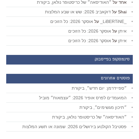
אחד
על
״האודיסאה״ של כריסטופר נולאן, ביקורת
Shai
על
דוקאביב 2026: שש או שבע המלצות
_LiBERTiNE_
על
אוסקר 2026: כל הזוכים
איתן
על
אוסקר 2026: כל הזוכים
איתן
על
אוסקר 2026: כל הזוכים
סינמסקופ בפייסבוק
פוסטים אחרונים
״ספיידרמן: יום חדש״, ביקורת
המועמדים לפרס אופיר 2026: ״עצמאות״ מוביל
״תיכון מגשימים״, ביקורת
״האודיסאה״ של כריסטופר נולאן, ביקורת
פסטיבל הקולנוע בירושלים 2026: שמונה או תשע המלצות