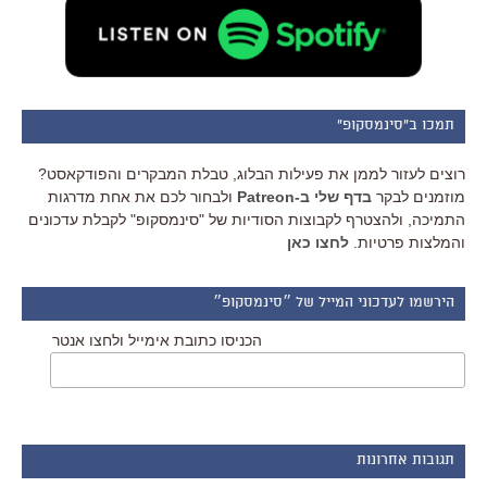
תמכו ב"סינמסקופ"
רוצים לעזור לממן את פעילות הבלוג, טבלת המבקרים והפודקאסט?
מוזמנים לבקר
בדף שלי ב-Patreon
ולבחור לכם את אחת מדרגות
התמיכה, ולהצטרף לקבוצות הסודיות של "סינמסקופ" לקבלת עדכונים
והמלצות פרטיות.
לחצו כאן
הירשמו לעדכוני המייל של ״סינמסקופ״
הכניסו כתובת אימייל ולחצו אנטר
תגובות אחרונות