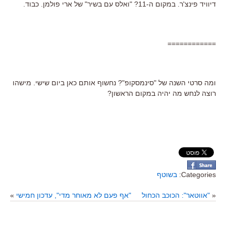
דיוויד פינצ'ר. במקום ה-11? "ואלס עם בשיר" של ארי פולמן. כבוד.
============
ומה סרטי השנה של "סינמסקופ"? נחשוף אותם כאן ביום שישי. מישהו
רוצה לנחש מה יהיה במקום הראשון?
Categories:
בשוטף
«
"אווטאר": הכוכב הכחול
"אף פעם לא מאוחר מדי", עדכון חמישי
»