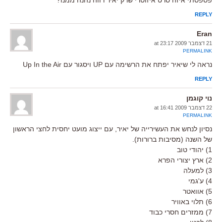
REPLY
Eran
21 דצמבר 2009 at 23:17
PERMALINK
נראה לי שיאיר יפתח את הרשימה עם UP ויסגור עם Up In the Air
REPLY
נוי קוגמן
22 דצמבר 2009 at 16:41
PERMALINK
נסיון לנחש את העשירייה של יאיר, עם ייצוג מועט יחסית לחצי הראשון
של השנה (מסיבות ברורות).
1) יהודי טוב
2) ארץ יצורי הפרא
3) למעלה
4) ע'גמי
5) אוואטר
6) תלוי באוויר
7) ממזרים חסרי כבוד