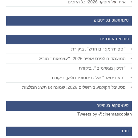
איתן
על
אוסקר 2026: כל הזוכים
סינמסקופ בפייסבוק
פוסטים אחרונים
״ספיידרמן: יום חדש״, ביקורת
המועמדים לפרס אופיר 2026: ״עצמאות״ מוביל
״תיכון מגשימים״, ביקורת
״האודיסאה״ של כריסטופר נולאן, ביקורת
פסטיבל הקולנוע בירושלים 2026: שמונה או תשע המלצות
סינמסקופ בטוויטר
Tweets by @cinemascopian
תגים