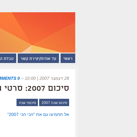
ראשי
על אודות/יצירת קשר
טבלת ה
28 דצמבר 2007 | 10:00
~
0 COMMENTS
סיכום 2007: סרטי השנה של "סינמסקופ"
סיכום שנה 2007
סיכומי שנה
אל תחמיצו גם את "הכי הכי 2007"