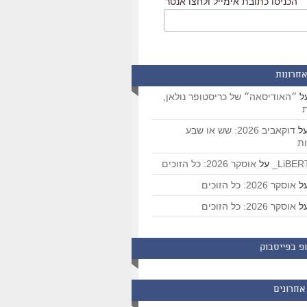
הכניסו כתובת אימייל ולחצו אנטר
אחרונות
ל
״האודיסאה״ של כריסטופר נולאן,
ת
ל
דוקאביב 2026: שש או שבע
ת
על
אוסקר 2026: כל הזוכים
ל
אוסקר 2026: כל הזוכים
ל
אוסקר 2026: כל הזוכים
פ בפייסבוק
אחרונים