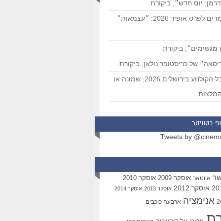
רמן: יום חדש״, ביקורת
המועמדים לפרס אופיר 2026: ״עצמאות״
 מגשימים״, ביקורת
סאה״ של כריסטופר נולאן, ביקורת
פסטיבל הקולנוע בירושלים 2026: שמונה או
מלצות
פ בטוויטר
Tweets by @cinem
שר
אוסקר 2009
אוסקר 2010
אווטאר
אוסקר 2012
אוסקר 2013
אוסקר 2014
אנימציה
ארבעה כוכבים
רת