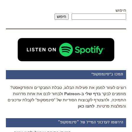
חיפוש
חיפוש
תמכו ב"סינמסקופ"
רוצים לעזור לממן את פעילות הבלוג, טבלת המבקרים והפודקאסט?
מוזמנים לבקר
בדף שלי ב-Patreon
ולבחור לכם את אחת מדרגות
התמיכה, ולהצטרף לקבוצות הסודיות של "סינמסקופ" לקבלת עדכונים
והמלצות פרטיות.
לחצו כאן
הירשמו לעדכוני המייל של ״סינמסקופ״