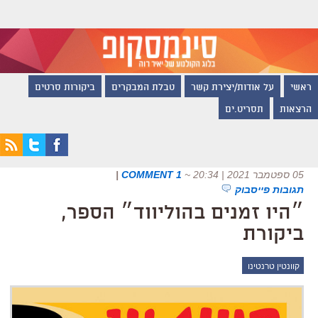
ראשי
על אודות/יצירת קשר
טבלת המבקרים
ביקורות סרטים
הרצאות
תסריט.ים
05 ספטמבר 2021 | 20:34
~
1 COMMENT
|
תגובות פייסבוק
״היו זמנים בהוליווד״ הספר,
ביקורת
קוונטין טרנטינו