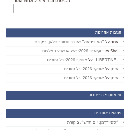
הכניסו כתובת אימייל ולחצו אנטר
תגובות אחרונות
אחד
על
״האודיסאה״ של כריסטופר נולאן, ביקורת
Shai
על
דוקאביב 2026: שש או שבע המלצות
_LiBERTiNE_
על
אוסקר 2026: כל הזוכים
איתן
על
אוסקר 2026: כל הזוכים
איתן
על
אוסקר 2026: כל הזוכים
סינמסקופ בפייסבוק
פוסטים אחרונים
״ספיידרמן: יום חדש״, ביקורת