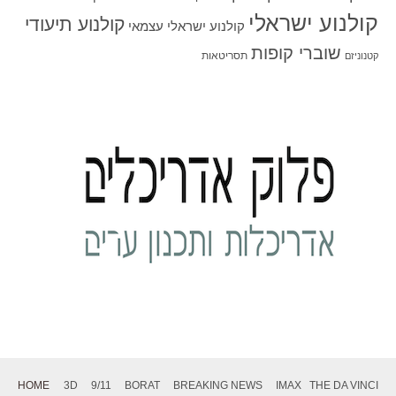
קולנוע ישראלי
קולנוע תיעודי
קולנוע ישראלי עצמאי
שוברי קופות
תסריטאות
קטנוניזם
HOME
3D
9/11
BORAT
BREAKING NEWS
IMAX
THE DA VINCI