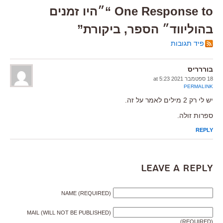
One Response to “״היו זמנים
בהוליווד״ הספר, ביקורת”
פיד תגובות
בוררריס
18 ספטמבר 2021 at 5:23
PERMALINK
יש לי רק 2 מילים לאמר על זה.
ספרות זולה.
REPLY
Leave a Reply
NAME (REQUIRED)
MAIL (WILL NOT BE PUBLISHED)
(REQUIRED)