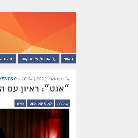
ראשי
על אודות/יצירת קשר
טבלת ה
14 ספטמבר 2021 | 10:04
~
0 COMMENTS
״אנט״: ראיון עם 
ביקורת
לאוס קאראקס
ראיון