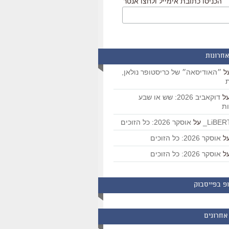
הכניסו כתובת אימייל ולחצו אנטר
אחרונות
ל
״האודיסאה״ של כריסטופר נולאן,
ת
ל
דוקאביב 2026: שש או שבע
ת
על
אוסקר 2026: כל הזוכים
ל
אוסקר 2026: כל הזוכים
ל
אוסקר 2026: כל הזוכים
פ בפייסבוק
אחרונים