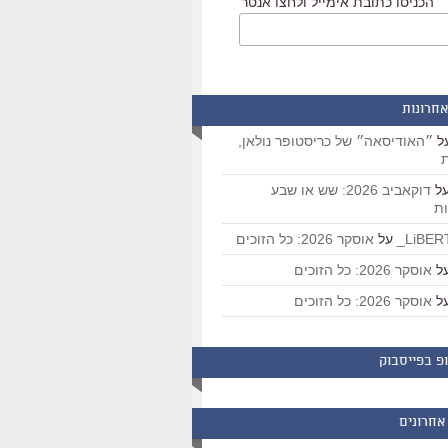
הכניסו כתובת אימייל ולחצו אנטר
אחרונות
ל
״האודיסאה״ של כריסטופר נולאן,
ת
ל
דוקאביב 2026: שש או שבע
ת
על
אוסקר 2026: כל הזוכים
ל
אוסקר 2026: כל הזוכים
ל
אוסקר 2026: כל הזוכים
פ בפייסבוק
אחרונים