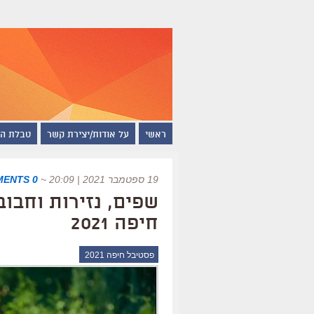
ראשי
על אודות/יצירת קשר
טבלת ה
19 ספטמבר 2021 | 20:09
~
0 COMMENTS
שפים, נזירות וחבו
חיפה 2021
פסטיבל חיפה 2021