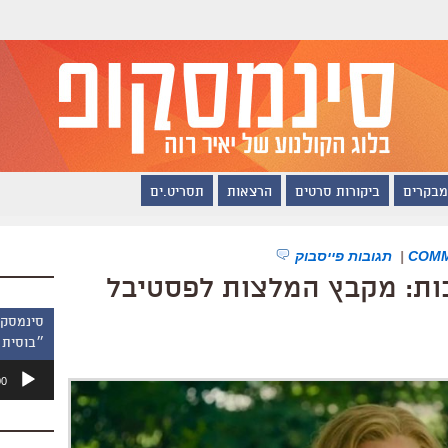
מבקרים
ביקורות סרטים
הרצאות
תסריט.ים
|
תגובות פייסבוק
בות: מקבץ המלצות לפסטיבל
״בוסית 
נגן
00
אודיו