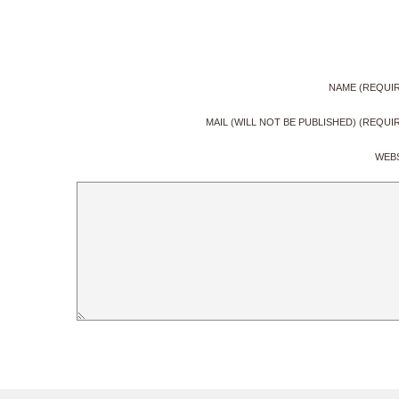
NAME (REQUI
MAIL (WILL NOT BE PUBLISHED) (REQUI
WEB