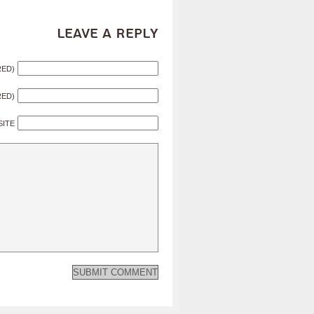
Leave a Reply
RED)
RED)
SITE