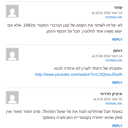
שחר
14 ינואר 2010 at 18:01
PERMALINK
לא יצליחו לשחזר את הקסם של קונן הברברי המקורי מ1982, אלא אם
יעשו משהו אחר לחלוטין. חבל על הכסף והזמן.
REPLY
רותם
14 ינואר 2010 at 23:46
PERMALINK
ותגובתו של היטלר לעניין לא איחרה לבוא:
http://www.youtube.com/watch?v=LOQvsuJ5wIA
REPLY
איציק הדרוזי
15 ינואר 2010 at 0:24
PERMALINK
באמת חבל שהחליטו לגנוז את מר שועל המהולל, סרט חמוד מאוד ואין
ספק שהוא יתחרה בקטגוריית האנימציה באוסקר.
REPLY