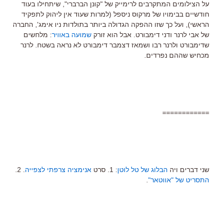
על הצילומים המתקרבים לרימייק של "קונן הברברי", שיתחילו בעוד
חודשיים בבימויו של מרקוס ניספל (למרות שעוד אין ליהוק לתפקיד
הראשי), ועל כך שזו ההפקה הגדולה ביותר בתולדות ניו אימג', החברה
של אבי לרנר ודני דימבורט. אבל הוא זורק
שמועה באוויר
: מלחשים
שדימבורט ולרנר רבו ושמאז דצמבר דימבורט לא נראה בשטח. לרנר
מכחיש שההם נפרדים.
============
שני דברים ויה
הבלוג של טל לוטן
: 1. סרט
אנימציה צרפתי לצפייה
. 2.
התסריט של "אווטאר"
.