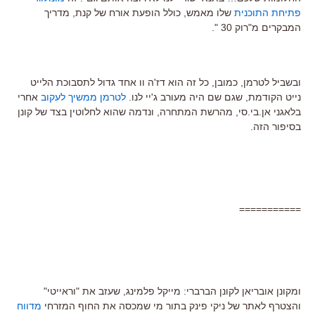
פתיחת התוכנית
שלו מאמש, כולל הופעת אורח של קנת, מדריך
המבקרים מ"רוק 30 ".
ובשביל לטרמן, כמובן, כל זה הוא דז'ה וו אחד גדול לתסבוכת הלייט
נייט הקודמת, שגם שם היה מעורב ג'יי לנו.
לטרמן ממשיך לעקוב
אחרי
בלאגני אן.בי.סי, מהרשת המתחרה, ונדמה שהוא לחלוטין בצד של קונן
בסיפור הזה.
===========
ומקונן אובריאן לקונן הברברי: מייקל פלמינג, שעזב את "וראייטי"
והצטרף לאתר של ניקי פינק בתור מי שמכסה את החוף המזרחי
מדווח