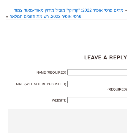
«
מדגם פרסי אופיר 2022: "קריוקי" מוביל מירוץ מאוד-מאוד צמוד
פרסי אופיר 2022: רשימת הזוכים המלאה
»
Leave a Reply
NAME (REQUIRED)
MAIL (WILL NOT BE PUBLISHED)
(REQUIRED)
WEBSITE