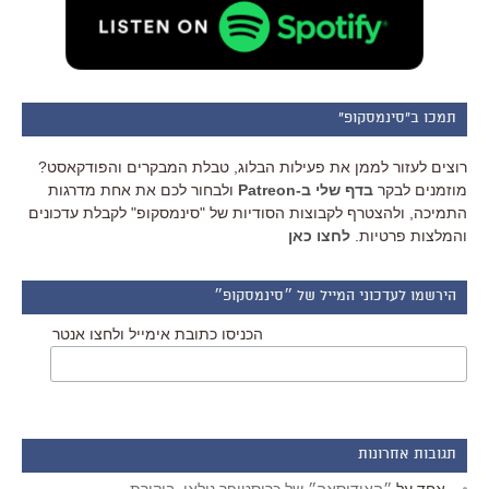
תמכו ב"סינמסקופ"
רוצים לעזור לממן את פעילות הבלוג, טבלת המבקרים והפודקאסט?
מוזמנים לבקר
בדף שלי ב-Patreon
ולבחור לכם את אחת מדרגות
התמיכה, ולהצטרף לקבוצות הסודיות של "סינמסקופ" לקבלת עדכונים
והמלצות פרטיות.
לחצו כאן
הירשמו לעדכוני המייל של ״סינמסקופ״
הכניסו כתובת אימייל ולחצו אנטר
תגובות אחרונות