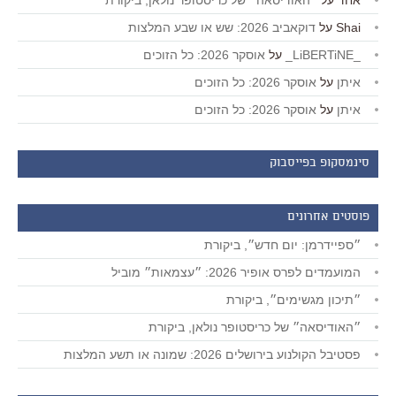
אחד
על
״האודיסאה״ של כריסטופר נולאן, ביקורת
Shai
על
דוקאביב 2026: שש או שבע המלצות
_LiBERTiNE_
על
אוסקר 2026: כל הזוכים
איתן
על
אוסקר 2026: כל הזוכים
איתן
על
אוסקר 2026: כל הזוכים
סינמסקופ בפייסבוק
פוסטים אחרונים
״ספיידרמן: יום חדש״, ביקורת
המועמדים לפרס אופיר 2026: ״עצמאות״ מוביל
״תיכון מגשימים״, ביקורת
״האודיסאה״ של כריסטופר נולאן, ביקורת
פסטיבל הקולנוע בירושלים 2026: שמונה או תשע המלצות