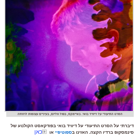
הסרט התיעודי על דיוויד בואי. באיימקס, בפול ווליום, בעיניים עצומות לרווחה
דיברתי על הסרט התיעודי על דיוויד בואי בפודקאסט הקולנוע של
כאן
סינמסקופ ברדיו הקצה. האזינו ב
ספוטיפיי
או