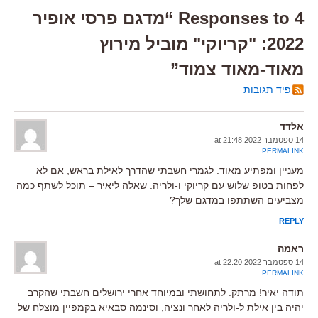
4 Responses to “מדגם פרסי אופיר
2022: "קריוקי" מוביל מירוץ
מאוד-מאוד צמוד”
פיד תגובות
אלדד
14 ספטמבר 2022 at 21:48
PERMALINK
מעניין ומפתיע מאוד. לגמרי חשבתי שהדרך לאילת בראש, אם לא
לפחות בטופ שלוש עם קריוקי ו-ולריה. שאלה ליאיר – תוכל לשתף כמה
מצביעים השתתפו במדגם שלך?
REPLY
ראמה
14 ספטמבר 2022 at 22:20
PERMALINK
תודה יאיר! מרתק. לתחושתי ובמיוחד אחרי ירושלים חשבתי שהקרב
יהיה בין אילת ל-ולריה לאחר ונציה, וסינמה סבאיא בקמפיין מוצלח של