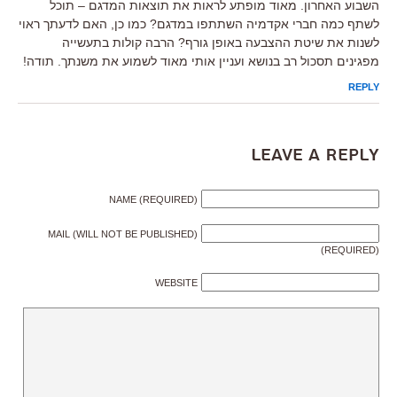
השבוע האחרון. מאוד מופתע לראות את תוצאות המדגם – תוכל
לשתף כמה חברי אקדמיה השתתפו במדגם? כמו כן, האם לדעתך ראוי
לשנות את שיטת ההצבעה באופן גורף? הרבה קולות בתעשייה
מפגינים תסכול רב בנושא ועניין אותי מאוד לשמוע את משנתך. תודה!
REPLY
Leave a Reply
NAME (REQUIRED)
MAIL (WILL NOT BE PUBLISHED)
(REQUIRED)
WEBSITE