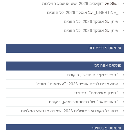
Shai
על
דוקאביב 2026: שש או שבע המלצות
_LiBERTiNE_
על
אוסקר 2026: כל הזוכים
איתן
על
אוסקר 2026: כל הזוכים
איתן
על
אוסקר 2026: כל הזוכים
סינמסקופ בפייסבוק
פוסטים אחרונים
״ספיידרמן: יום חדש״, ביקורת
המועמדים לפרס אופיר 2026: ״עצמאות״ מוביל
״תיכון מגשימים״, ביקורת
״האודיסאה״ של כריסטופר נולאן, ביקורת
פסטיבל הקולנוע בירושלים 2026: שמונה או תשע המלצות
סינמסקופ בטוויטר