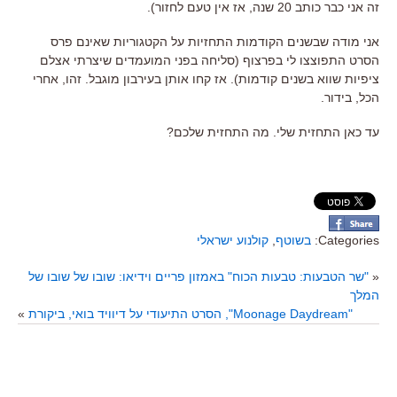
זה אני כבר כותב 20 שנה, אז אין טעם לחזור).
אני מודה שבשנים הקודמות התחזיות על הקטגוריות שאינם פרס
הסרט התפוצצו לי בפרצוף (סליחה בפני המועמדים שיצרתי אצלם
ציפיות שווא בשנים קודמות). אז קחו אותן בעירבון מוגבל. זהו, אחרי
הכל, בידור.
עד כאן התחזית שלי. מה התחזית שלכם?
Categories:
בשוטף
,
קולנוע ישראלי
«
"שר הטבעות: טבעות הכוח" באמזון פריים וידיאו: שובו של שובו של
המלך
"Moonage Daydream", הסרט התיעודי על דיוויד בואי, ביקורת
»