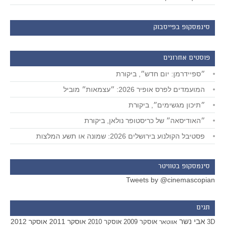
סינמסקופ בפייסבוק
פוסטים אחרונים
״ספיידרמן: יום חדש״, ביקורת
המועמדים לפרס אופיר 2026: ״עצמאות״ מוביל
״תיכון מגשימים״, ביקורת
״האודיסאה״ של כריסטופר נולאן, ביקורת
פסטיבל הקולנוע בירושלים 2026: שמונה או תשע המלצות
סינמסקופ בטוויטר
Tweets by @cinemascopian
תגים
אבי נשר
אוסקר 2011
אוסקר 2012
אוסקר 2009
אוסקר 2010
3D
אווטאר