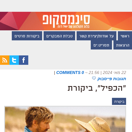
ראשי
על אודות/יצירת קשר
טבלת המבקרים
ביקורות סרטים
הרצאות
תסריט.ים
22 מאי 2024 | 21:56
~
0 COMMENTS
|
תגובות פייסבוק
"הכפיל", ביקורת
ביקורת