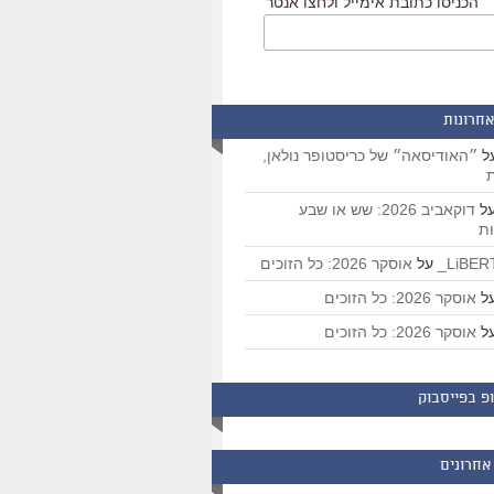
הכניסו כתובת אימייל ולחצו אנטר
אחרונות
ל
״האודיסאה״ של כריסטופר נולאן,
ת
ל
דוקאביב 2026: שש או שבע
ת
על
אוסקר 2026: כל הזוכים
ל
אוסקר 2026: כל הזוכים
ל
אוסקר 2026: כל הזוכים
פ בפייסבוק
אחרונים