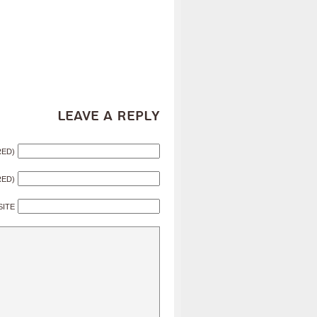
Leave a Reply
RED)
RED)
SITE