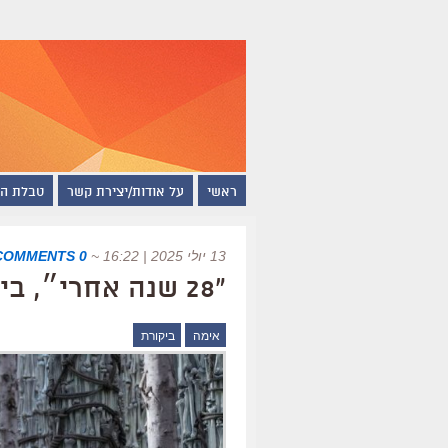
ראשי
על אודות/יצירת קשר
טבלת ה
13 יולי 2025 | 16:22
~
0 COMMENTS
"28 שנה אחרי״, ביקורת
אימה
ביקורת