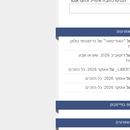
הכניסו כתובת אימייל ולחצו אנטר
אחרונות
ל
״האודיסאה״ של כריסטופר נולאן,
ת
ל
דוקאביב 2026: שש או שבע
ת
על
אוסקר 2026: כל הזוכים
ל
אוסקר 2026: כל הזוכים
ל
אוסקר 2026: כל הזוכים
פ בפייסבוק
אחרונים