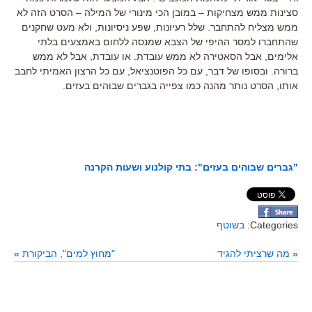
סצינות ממש מצחיקות – במובן הכי מינורי של המילה – הסרט הזה לא
ממש מצליח להתחבר. שלל רעיונות, שפע ניסיונות, ולא מעט שחקנים
שהתחברו למסר ההיפי של הצבא שמנסה ללחום באמצעים בלתי
אלימים, אבל הסאטירה לא ממש עובדת. או עובדת, אבל לא ממש
ברורה. ובסופו של דבר, עם כל הפוטנציאל, עם כל הרצון האמיתי לחבב
אותו, הסרט נותר מהנה כמו צפייה בגברים שבוהים בעזים.
"גברים שבוהים בעזים": בתי קולנוע ושעות הקרנה
Categories:
בשוטף
«
מה שרציתי להגיד
"מחוץ למים", הביקורת
»