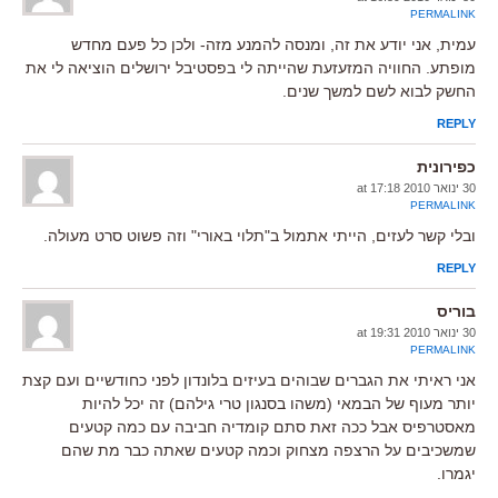
PERMALINK
עמית, אני יודע את זה, ומנסה להמנע מזה- ולכן כל פעם מחדש
מופתע. החוויה המזעזעת שהייתה לי בפסטיבל ירושלים הוציאה לי את
החשק לבוא לשם למשך שנים.
REPLY
כפירונית
30 ינואר 2010 at 17:18
PERMALINK
ובלי קשר לעזים, הייתי אתמול ב"תלוי באורי" וזה פשוט סרט מעולה.
REPLY
בוריס
30 ינואר 2010 at 19:31
PERMALINK
אני ראיתי את הגברים שבוהים בעיזים בלונדון לפני כחודשיים ועם קצת
יותר מעוף של הבמאי (משהו בסנגון טרי גילהם) זה יכל להיות
מאסטרפיס אבל ככה זאת סתם קומדיה חביבה עם כמה קטעים
שמשכיבים על הרצפה מצחוק וכמה קטעים שאתה כבר מת שהם
יגמרו.