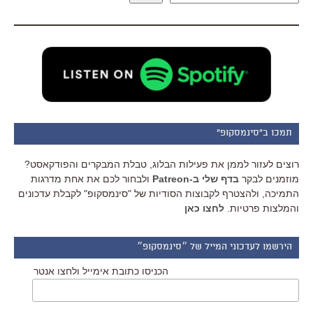
תמכו ב"סינמסקופ"
רוצים לעזור לממן את פעילות הבלוג, טבלת המבקרים והפודקאסט?
מוזמנים לבקר
בדף שלי ב-Patreon
ולבחור לכם את אחת מדרגות
התמיכה, ולהצטרף לקבוצות הסודיות של "סינמסקופ" לקבלת עדכונים
והמלצות פרטיות.
לחצו כאן
הירשמו לעדכוני המייל של ״סינמסקופ״
הכניסו כתובת אימייל ולחצו אנטר