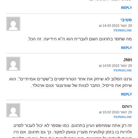
REPLY
סטיבי
29 ינואר 2010 at 14:43
PERMALINK
מה שחסר בתרגום השם לעברית הוא ה"א הידיעה. זה הכל.
REPLY
JNH
29 ינואר 2010 at 14:55
PERMALINK
גרנט הסלוב לא שיחק את אחד הטרוריסטים ב"שקרים אמיתיים". הוא
שיחק את פייסיל, החבר לצוות של שוורצנגר וטום ארנולד.
REPLY
רותם
29 ינואר 2010 at 15:02
PERMALINK
זה רק אתה שמחפש הגיון בתרגום. כמו שספר לא יכול לעבור לסרט
ולהיות בו בזמן קולנועית מעניין ונאמן למקור, כך גם תרגום. אם היו