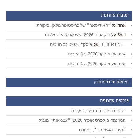
תגובות אחרונות
אחד
על
״האודיסאה״ של כריסטופר נולאן, ביקורת
Shai
על
דוקאביב 2026: שש או שבע המלצות
_LiBERTiNE_
על
אוסקר 2026: כל הזוכים
איתן
על
אוסקר 2026: כל הזוכים
איתן
על
אוסקר 2026: כל הזוכים
סינמסקופ בפייסבוק
פוסטים אחרונים
״ספיידרמן: יום חדש״, ביקורת
המועמדים לפרס אופיר 2026: ״עצמאות״ מוביל
״תיכון מגשימים״, ביקורת