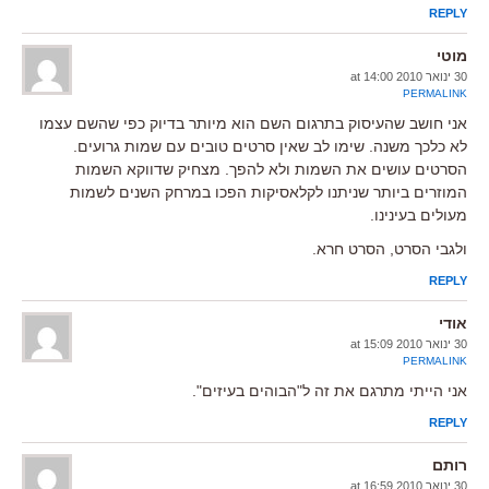
REPLY
מוטי
30 ינואר 2010 at 14:00
PERMALINK
אני חושב שהעיסוק בתרגום השם הוא מיותר בדיוק כפי שהשם עצמו
לא כלכך משנה. שימו לב שאין סרטים טובים עם שמות גרועים.
הסרטים עושים את השמות ולא להפך. מצחיק שדווקא השמות
המוזרים ביותר שניתנו לקלאסיקות הפכו במרחק השנים לשמות
מעולים בעינינו.
ולגבי הסרט, הסרט חרא.
REPLY
אודי
30 ינואר 2010 at 15:09
PERMALINK
אני הייתי מתרגם את זה ל"הבוהים בעיזים".
REPLY
רותם
30 ינואר 2010 at 16:59