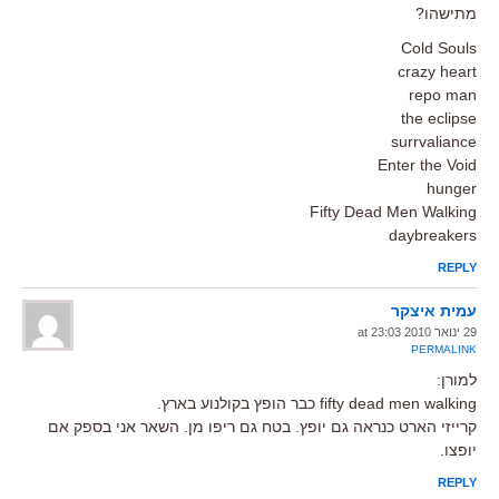
מתישהו?
Cold Souls
crazy heart
repo man
the eclipse
surrvaliance
Enter the Void
hunger
Fifty Dead Men Walking
daybreakers
REPLY
עמית איצקר
29 ינואר 2010 at 23:03
PERMALINK
למורן:
fifty dead men walking כבר הופץ בקולנוע בארץ.
קרייזי הארט כנראה גם יופץ. בטח גם ריפו מן. השאר אני בספק אם
יופצו.
REPLY