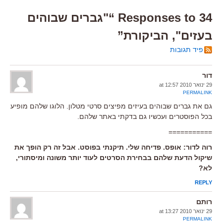
34 Responses to “"גברים שבוהים
בעזים", הביקורת”
פיד תגובות
דור
29 ינואר 2010 at 12:57
PERMALINK
גם את גברים שבוהים בעיזים מפיצים סרטי מטלון. הלוגו שלהם מופיע
בכל הפוסטרים ועכשיו גם בדקתי באתר שלהם.
===========
רוה לדור: אופס. פדיחה שלי. תיקנתי בפוסט. אבל זה רק הופך את
שיקול הדעת שלהם בבחירת הסרטים לעוד יותר משונה ומיסתורי,
לא?
REPLY
רותם
29 ינואר 2010 at 13:27
PERMALINK