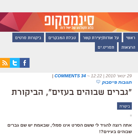
ראשי
על אודות/יצירת קשר
טבלת המבקרים
ביקורות סרטים
הרצאות
תסריט.ים
29 ינואר 2010 | 12:22
~
34 COMMENTS
|
תגובות פייסבוק
"גברים שבוהים בעזים", הביקורת
ביקורת
אתה רוצה להגיד לי ששם הסרט אינו סמלי, שבאמת יש שם גברים
שבוהים בעיזים?!