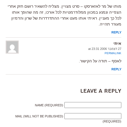
מותו של מר לאזארסקו – סרט מצויין. מצליח להשאיר רושם חזק אחרי
הצפייה ונמנע במכוון ממלודרמטיות לכל אורכו, זה מה שהופך אותו
לכל כך מעניין. ראיתי אותו מעט אחרי ההתדרדרות של שרון והדמיון
מעורר תהייה.
REPLY
איתי
27 דצמבר 2006 at 23:31
PERMALINK
לאסף – תודה על הקישור.
REPLY
Leave a Reply
NAME (REQUIRED)
MAIL (WILL NOT BE PUBLISHED)
(REQUIRED)