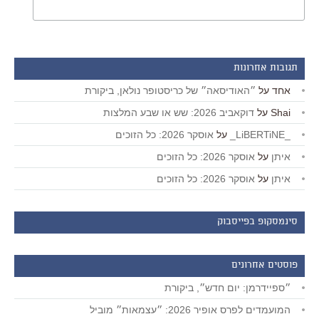
תגובות אחרונות
אחד
על
״האודיסאה״ של כריסטופר נולאן, ביקורת
Shai
על
דוקאביב 2026: שש או שבע המלצות
_LiBERTiNE_
על
אוסקר 2026: כל הזוכים
איתן
על
אוסקר 2026: כל הזוכים
איתן
על
אוסקר 2026: כל הזוכים
סינמסקופ בפייסבוק
פוסטים אחרונים
״ספיידרמן: יום חדש״, ביקורת
המועמדים לפרס אופיר 2026: ״עצמאות״ מוביל