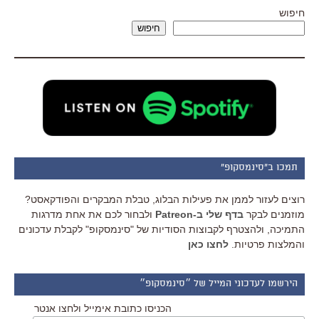
חיפוש
חיפוש
תמכו ב"סינמסקופ"
רוצים לעזור לממן את פעילות הבלוג, טבלת המבקרים והפודקאסט?
מוזמנים לבקר
בדף שלי ב-Patreon
ולבחור לכם את אחת מדרגות
התמיכה, ולהצטרף לקבוצות הסודיות של "סינמסקופ" לקבלת עדכונים
והמלצות פרטיות.
לחצו כאן
הירשמו לעדכוני המייל של ״סינמסקופ״
הכניסו כתובת אימייל ולחצו אנטר