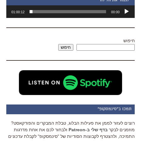
״לגמור את הלילה״
נגן
01:00:12
00:00
אודיו
חיפוש
חיפוש
תמכו ב"סינמסקופ"
רוצים לעזור לממן את פעילות הבלוג, טבלת המבקרים והפודקאסט?
מוזמנים לבקר
בדף שלי ב-Patreon
ולבחור לכם את אחת מדרגות
התמיכה, ולהצטרף לקבוצות הסודיות של "סינמסקופ" לקבלת עדכונים