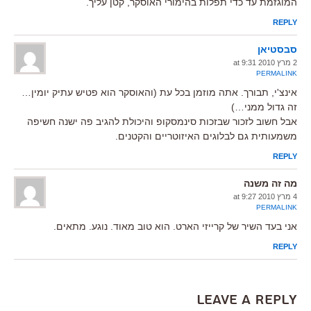
המוגזמת עד כדי תפלות בהימורי האוסקר, קטן עליך.
REPLY
סבסטיאן
2 מרץ 2010 at 9:31
PERMALINK
אינצ'י, תבורך. אתה מוזמן בכל עת (והאוסקר הוא פטיש עתיק יומין…
זה גדול ממני…)
אבל חשוב לזכור שבזכות סינמסקופ והיכולת להגיב פה ישנה חשיפה
משמעותית גם לבלוגים האיזוטריים והקטנים.
REPLY
מה זה משנה
4 מרץ 2010 at 9:27
PERMALINK
אני בעד השיר של קרייזי הארט. הוא טוב מאוד. נוגע. מתאים.
REPLY
Leave a Reply