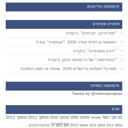
סינמסקופ בפייסבוק
פוסטים אחרונים
״ספיידרמן: יום חדש״, ביקורת
המועמדים לפרס אופיר 2026: ״עצמאות״ מוביל
״תיכון מגשימים״, ביקורת
״האודיסאה״ של כריסטופר נולאן, ביקורת
פסטיבל הקולנוע בירושלים 2026: שמונה או תשע המלצות
סינמסקופ בטוויטר
Tweets by @cinemascopian
תגים
אבי נשר
אוסקר 2011
אוסקר 2012
אוסקר 2009
אוסקר 2010
3D
אווטאר
אנימציה
אוסקר 2015
ארבעה כוכבים
אוסקר 2013
אוסקר 2014