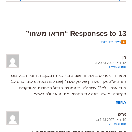
13 Responses to “תראו משהו”
פיד תגובות
רון
18 ינואר 2007 at 20:28
PERMALINK
אופרה ווניפרי שוב אמרה השבוע בתוכניתה בעקבות הזכייה בגלובוס
הזהב ש"המלך האחרון של סקוטלנד" (שם קצת מפתיע לגבי סרט על
אידי אמין , לא?) עשוי להיות המנצח הגדול בתחרות האוסקרים
הקרובה. מישהו ראה את הסרט? מתי הוא עולה בארץ?
REPLY
א"ש
19 ינואר 2007 at 1:48
PERMALINK