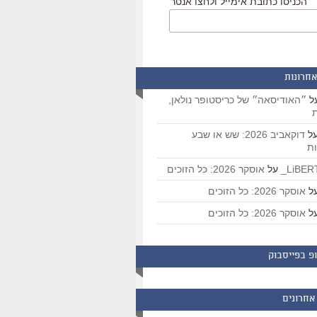
הכניסו כתובת אימייל ולחצו אנטר
אחרונות
ל
״האודיסאה״ של כריסטופר נולאן,
ת
ל
דוקאביב 2026: שש או שבע
ת
על
אוסקר 2026: כל הזוכים
ל
אוסקר 2026: כל הזוכים
ל
אוסקר 2026: כל הזוכים
פ בפייסבוק
אחרונים