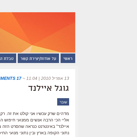
ראשי
על אודות/יצירת קשר
טבלת ה
13 אפריל 2010 | 11:04
~
17 COMMENTS
גוגל איילנד
שובר
מדהים שרק עכשיו אני קולט את זה. רק
אליי הכי הרבה אנשים ממנועי חיפוש ה
איילנד" באינטרנט כנראה שהסרט הזה מ
נתוני הקופה בארץ ובין נתוני מנועי החי