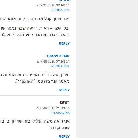
14 אפריל 2010 at 2:21
PERMALINK
אם ווידון יקבל את הבימוי, זה אומר ש
מישהו יעדכן אותם מדוע מבקרי הקולנו
REPLY
עמית איצקר
14 אפריל 2010 at 7:48
PERMALINK
ווידון הוא בחירה מצוינת. הוא מומחה בה
מאמריקניזציה כמו "האוונג'רז".
REPLY
רותם
14 אפריל 2010 at 9:30
PERMALINK
אני רואה משהו שלילי בזה שוידון יביים
עונה וקצת
REPLY