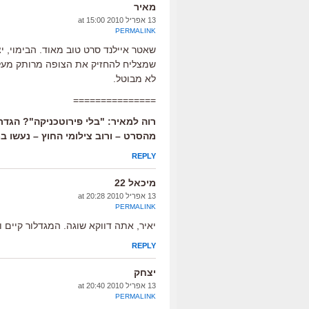
מאיר
13 אפריל 2010 at 15:00
PERMALINK
שאטר איילנד סרט טוב מאוד. הבימוי, י
שמצליח להחזיק את הצופה מרותק מעל ל
לא מבוטל.
===============
רוה למאיר: "בלי פירוטכניקה"? הגדר
מהסרט – ורוב צילומי החוץ – נעשו ב
REPLY
מיכאל 22
13 אפריל 2010 at 20:28
PERMALINK
יאיר, אתה דווקא שוגה. המגדלור קיים 
REPLY
יצחק
13 אפריל 2010 at 20:40
PERMALINK