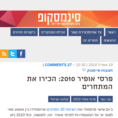
ראשי
על אודות/יצירת קשר
טבלת המבקרים
ביקורות סרטים
הרצאות
תסריט.ים
19 אפריל 2010 | 10:30
~
27 COMMENTS
|
תגובות פייסבוק
פרסי אופיר 2010: הכירו את
המתחרים
אבי נשר
פרסי אופיר 2010
קולנוע ישראלי
ביום שישי פרסמתי את
רשימת 20 הסרטים
שיתמודדו בין אמצע מאי
לסוף יוני על המועמדויות לפרסי אופיר. זהו, למעשה, יבול 2010 (יש