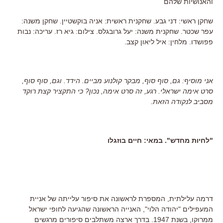
והאנושיות שלהם
שחקן ראשי: דני גבע. שחקנית ראשית: אניה בוקשטיין. שחקן משנה:
עפר שכטר. שחקנית משנה: יעל גרובגלס. צילום: גיא רז. עריכה: נבות
פפושדו. מלחין: איל ליאון קצב.
אני מוסיף: גם, סוף סוף, מבקר קולנוע מביים. הידד. וגם, סוף סוף,
סרט אימה ישראלי. רגע, זה סרט אימה, נכון? כי התקציר קצת רוקד
מסביב לנקודה הזאת.
"לחיות מחדש". במאי: חיים בוזגלו
דרמה עלילתית, המספרת לראשונה את סיפור עלייתה של אניית
המעפילים "יהודה הלוי", האנייה הראשונה שהגיעה לחופי ישראל
ממרוקו, בשנת 1947. בדרך ארצה משתלבים סיפורים מרגשים