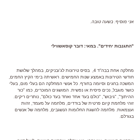
אני מוסיף: בשעה טובה.
"התגנבות יחידים". במאי: דובר קוסאשווילי
מחלקה אחת בבה"ד 4, בסיס טירונות לג'ובניקים, במהלך שלושת
חודשי הטירונות באמצע שנות החמישים. ראשיתה בימי הקיץ החמים,
המשכה בחגים וסיומה בחורף. כל אנשי המחלקה הם בעלי מום, בעלי
כושר מוגבל, נכים פיסית או נפשית. המושגים המוכרים, כמו "כור
ההיתוך", "גיבוש", "כולם בעד אחד ואחד בעד כולם", נותרים ריקים.
זוהי מלחמת קיום פרטית של בודדים, מלחמה על מעמד, זהות
ועצמאות. מלחמה להשגת החלומות הנשגבים, מלחמה של אנשים
בגורלם.