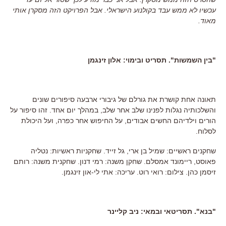
עכשיו לא ממש עבד בקולנוע הישראלי. אבל הפרויקט הזה מסקרן אותי
מאוד.
"בין השמשות". תסריט ובימוי: אלון זינגמן
תאונה אחת קושרת את גורלם של גיבורי ארבעה סיפורים שונים
והשלכותיה נגלות לפנינו שלב אחר שלב, במהלך יום אחד. זהו סיפור על
הורים וילדיהם החשים אבודים, על החיפוש אחר כפרה, ועל היכולת
לסלוח.
שחקנים ראשיים: שמיל בן ארי, גל זייד. שחקניות ראשיות: נטליה
פאוסט, ריימונד אמסלם. שחקן משנה: רמי דנון. שחקנית משנה: רותם
זיסמן כהן. צילום: רואי רוט. עריכה: אתי לי-און זינגמן.
"בנא". תסריטאי ובמאי: ניב קליינר