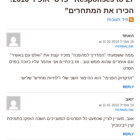
הכירו את המתחרים”
פיד תגובות
האחד
19 אפריל 2010 at 11:20
PERMALINK
ממה ששמעתי "המדריך למהפכה" מזכיר קצת את "ואלס עם באשיר"
וגם אומרים שהוא ממש טוב.. אז בינתיים אני אהמר עליו כזוכה בפרס
הסרט.
"הדקדוק הפנימי" הוא ההימור השני שלי ו"לחיות מחדש" שלישי.
REPLY
יואב
19 אפריל 2010 at 11:41
PERMALINK
אגב, מעניין לציין שכמעט כל הסרטים המעניינים השנה הופקו בתמיכת
קרן רבינוביץ'.
REPLY