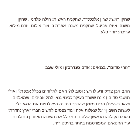
שחקן ראשי: שרון אלכסנדר. שחקנית ראשית: הילה פלדמן. שחקן
משנה: איצ'ו אביטל. שחקנית משנה: אפרת בן צור. צילום: יורם מילוא.
עריכה: זוהר סלע.
"זוהי סדום". במאים: אדם סנדרסון ומולי שגב
האם אכן צדיק ורע לו רשע וטוב לו? האם לאלוהים בכלל אכפת? ואולי
תושבי סדום (מונח ששרד בעיקר ככינוי גנאי לתל אביבים, שמאלנים
ושאר רשעים) הבינו מזמן שהדרך הנכונה היא לחיות את הרגע בלי
לעשות חשבון? על שאלות אלה ועוד מנסים להשיב חברי "ארץ נהדרת"
בסרט הקולנוע הראשון שלהם, המגולל את השבוע האחרון בתולדות
עיר החטאים המפורסמת ביותר בהיסטוריה.