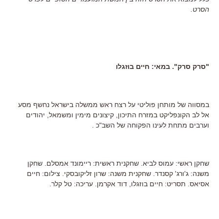
הסרט.
"סרק סרק". במאי: חיים בוזגלו
במסווה של מותחן פוליטי על רצח ראש ממשלה בישראל נחשף מסע
אל לב הקונפליקט במזרח התיכון, קיצונים מימין ומשמאל, יהודים
וערבים מתחת לעינו הפקוחה של השב"כ .
שחקן ראשי: עמוס לביא. שחקנית ראשית: ריימונד אמסלם. שחקן
משנה: ג'ורג' קסנדר. שחקנית משנה: שרון זליקובסקי. צילום: חיים
אסיאס. תסריט: חיים בוזגלו, דוד אקרמן. עריכה: טל קלר.