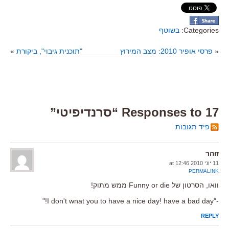
Categories:
בשוטף
«
פרסי אופיר 2010: מצב המירוץ
"תוכנית גיבוי", ביקורת
»
17 Responses to “סרנדיפיטי”
פיד תגובות
זוהר
11 יוני 2010 at 12:46
PERMALINK
וואו, הסרטון של Funny or die ממש מתוק!
-"I don't wnat you to have a nice day! have a bad day!"
REPLY