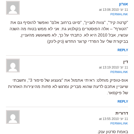
אורון
11 יוני 2010 at 13:06
PERMALINK
"קרטה קיד", "צוות לעניין", "סיוט ברחוב אלם" ואפשר להוסיף גם את
"הטורף" – אלה הפוסטרים בקולנוע גת. אני לא ממש בטוח מה השנה
עכשיו, אבל 2010 היא לא. כתבתי על כך, לא משועשע מהעניין,
בביקורת שלי על הפרדי קרוגר החדש (ניק-לינק)
REPLY
דין
11 יוני 2010 at 13:19
PERMALINK
אופ-טופיק מוחלט: ראיתי אתמול את "צעצוע של סיפור 3", וחשבתי
שיעניין אתכם לדעת שהוא מבריק ומרגש לא פחות מהיצירות האחרות
של פיקסאר.
REPLY
דרורית
11 יוני 2010 at 13:55
PERMALINK
באמת סרטון ענק.