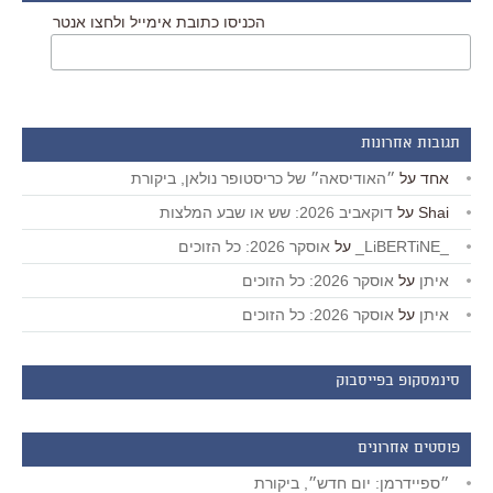
הכניסו כתובת אימייל ולחצו אנטר
תגובות אחרונות
אחד
על
״האודיסאה״ של כריסטופר נולאן, ביקורת
Shai
על
דוקאביב 2026: שש או שבע המלצות
_LiBERTiNE_
על
אוסקר 2026: כל הזוכים
איתן
על
אוסקר 2026: כל הזוכים
איתן
על
אוסקר 2026: כל הזוכים
סינמסקופ בפייסבוק
פוסטים אחרונים
״ספיידרמן: יום חדש״, ביקורת