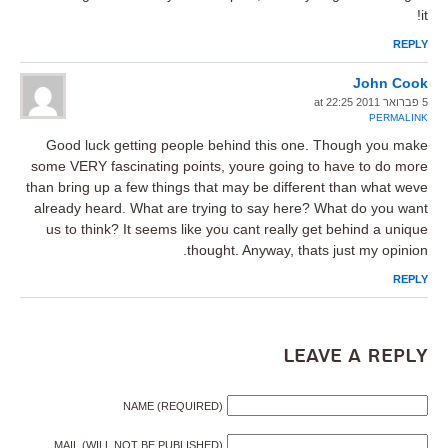
it!
REPLY
John Cook
5 פברואר 2011 at 22:25
PERMALINK
Good luck getting people behind this one. Though you make
some VERY fascinating points, youre going to have to do more
than bring up a few things that may be different than what weve
already heard. What are trying to say here? What do you want
us to think? It seems like you cant really get behind a unique
thought. Anyway, thats just my opinion.
REPLY
Leave a Reply
NAME (REQUIRED)
MAIL (WILL NOT BE PUBLISHED)