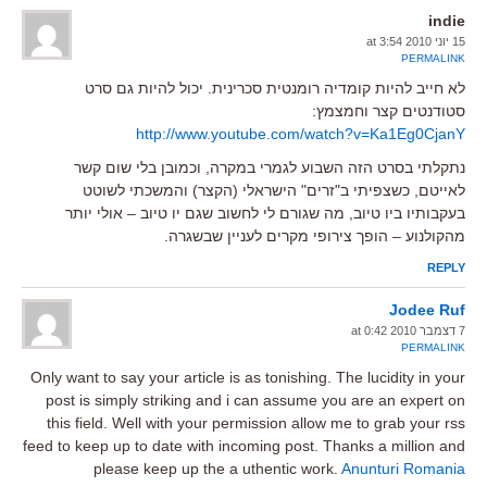
indie
15 יוני 2010 at 3:54
PERMALINK
לא חייב להיות קומדיה רומנטית סכרינית. יכול להיות גם סרט
סטודנטים קצר וחמצמץ:
http://www.youtube.com/watch?v=Ka1Eg0CjanY
נתקלתי בסרט הזה השבוע לגמרי במקרה, וכמובן בלי שום קשר
לאייטם, כשצפיתי ב"זרים" הישראלי (הקצר) והמשכתי לשוטט
בעקבותיו ביו טיוב, מה שגורם לי לחשוב שגם יו טיוב – אולי יותר
מהקולנוע – הופך צירופי מקרים לעניין שבשגרה.
REPLY
Jodee Ruf
7 דצמבר 2010 at 0:42
PERMALINK
Only want to say your article is as tonishing. The lucidity in your
post is simply striking and i can assume you are an expert on
this field. Well with your permission allow me to grab your rss
feed to keep up to date with incoming post. Thanks a million and
please keep up the a uthentic work.
Anunturi Romania