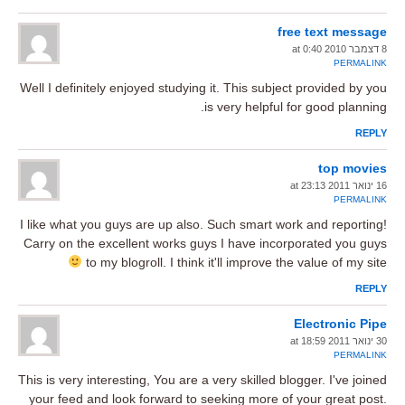
free text message
8 דצמבר 2010 at 0:40
PERMALINK
Well I definitely enjoyed studying it. This subject provided by you
is very helpful for good planning.
REPLY
top movies
16 ינואר 2011 at 23:13
PERMALINK
I like what you guys are up also. Such smart work and reporting!
Carry on the excellent works guys I have incorporated you guys
to my blogroll. I think it'll improve the value of my site
REPLY
Electronic Pipe
30 ינואר 2011 at 18:59
PERMALINK
This is very interesting, You are a very skilled blogger. I've joined
your feed and look forward to seeking more of your great post.