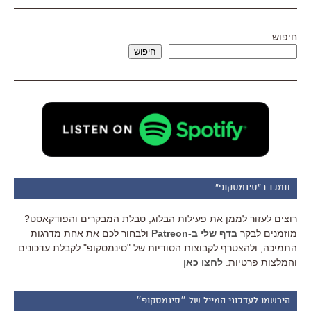
חיפוש
חיפוש
תמכו ב"סינמסקופ"
רוצים לעזור לממן את פעילות הבלוג, טבלת המבקרים והפודקאסט?
מוזמנים לבקר
בדף שלי ב-Patreon
ולבחור לכם את אחת מדרגות
התמיכה, ולהצטרף לקבוצות הסודיות של "סינמסקופ" לקבלת עדכונים
והמלצות פרטיות.
לחצו כאן
הירשמו לעדכוני המייל של ״סינמסקופ״