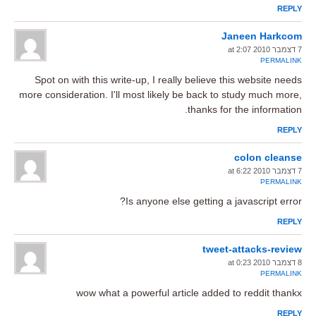
REPLY
Janeen Harkcom
7 דצמבר 2010 at 2:07
PERMALINK
Spot on with this write-up, I really believe this website needs
more consideration. I'll most likely be back to study much more,
thanks for the information.
REPLY
colon cleanse
7 דצמבר 2010 at 6:22
PERMALINK
Is anyone else getting a javascript error?
REPLY
tweet-attacks-review
8 דצמבר 2010 at 0:23
PERMALINK
wow what a powerful article added to reddit thankx
REPLY