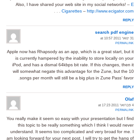
Also, I have shared your web site in my social networks! –
E
. . .
Cigarettes
–
http://www.ecigator.com
REPLY
search pdf engine
31 ינואר 2011 at 10:57
PERMALINK
Apple now has Rhapsody as an app, which is a great start, but it
is currently hampered by the inability to store locally on your
iPod, and has a dismal 64kbps bit rate. If this changes, then it
will somewhat negate this advantage for the Zune, but the 10
songs per month will still be a big plus in Zune Pass' favor.
REPLY
Olaf
4 פברואר 2011 at 17:23
PERMALINK
You really make it seem so easy with your presentation but I find
this topic to be really something which I think I would never
understand. It seems too complicated and very broad for me. I
am looking forward for your next post, I will try to get the hang of