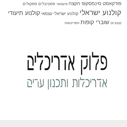
פודקאסט סינמסקופ הקצה
פסטיבלים
פסקולים
פיקסאר
קולנוע ישראלי
קולנוע תיעודי
קולנוע ישראלי עצמאי
שוברי קופות
תסריטאות
קטנוניזם