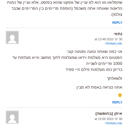
שהסלואו-מו הוא לא עניין של אפקט שהוא בפוסט, אלא עניין של כמות
הדאטה שאותה אתה משכפל (הוספת פריימים בין הפריימים שכבר
צולמו).
REPLY
נתאי
30 יוני 2010 at 13:48
PERMALINK
אוי כמה שאתה טועה ומטעה קובי
הפנטום היא מצלמת וידאו שמצלמת לתוך מחשב והיא מצלמת עד
1000 פריימים לשנייה
בדיוק כמו מצלמות פילם היי ספיד
ולשאלתך
אתה כנראה באמת לא מבין
REPLY
איתן (בחופשה)
30 יוני 2010 at 15:00
PERMALINK