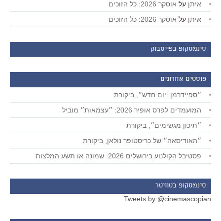
איתן
על
אוסקר 2026: כל הזוכים
איתן
על
אוסקר 2026: כל הזוכים
סינמסקופ בפייסבוק
פוסטים אחרונים
״ספיידרמן: יום חדש״, ביקורת
המועמדים לפרס אופיר 2026: ״עצמאות״ מוביל
״תיכון מגשימים״, ביקורת
״האודיסאה״ של כריסטופר נולאן, ביקורת
פסטיבל הקולנוע בירושלים 2026: שמונה או תשע המלצות
סינמסקופ בטוויטר
Tweets by @cinemascopian