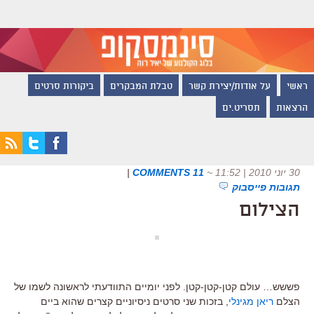
ראשי
על אודות/יצירת קשר
טבלת המבקרים
ביקורות סרטים
הרצאות
תסריט.ים
30 יוני 2010 | 11:52
~
11 COMMENTS
|
תגובות פייסבוק
הצילום
פששש… עולם קטן-קטן-קטן. לפני יומיים התוודעתי לראשונה לשמו של
הצלם
ריאן מגינלי
, בזכות שני סרטים ניסיוניים קצרים שהוא ביים