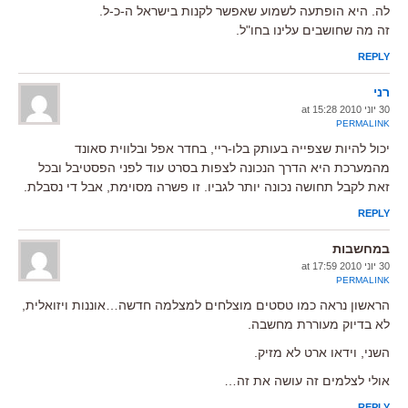
לה. היא הופתעה לשמוע שאפשר לקנות בישראל ה-כ-ל.
זה מה שחושבים עלינו בחו"ל.
REPLY
רני
30 יוני 2010 at 15:28
PERMALINK
יכול להיות שצפייה בעותק בלו-ריי, בחדר אפל ובלווית סאונד
מהמערכת היא הדרך הנכונה לצפות בסרט עוד לפני הפסטיבל ובכל
זאת לקבל תחושה נכונה יותר לגביו. זו פשרה מסוימת, אבל די נסבלת.
REPLY
במחשבות
30 יוני 2010 at 17:59
PERMALINK
הראשון נראה כמו טסטים מוצלחים למצלמה חדשה…אוננות ויזואלית,
לא בדיוק מעוררת מחשבה.
השני, וידאו ארט לא מזיק.
אולי לצלמים זה עושה את זה…
REPLY