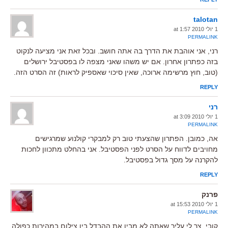
talotan
1 יולי 2010 at 1:57
PERMALINK
רני, אני אוהבת את הדרך בה אתה חושב. ובכל זאת אני מציעה לנקוט
בזה כפתרון אחרון. אם יש משהו שאני מצפה לו בפסטיבל ירושלים
(טוב, חוץ מרשימה ארוכה, שאין סיכוי שאספיק לראות) זה הסרט הזה.
REPLY
רני
1 יולי 2010 at 3:09
PERMALINK
אה, כמובן. הפתרון שהצעתי טוב רק למבקרי קולנוע שמרגישים
מחויבים לדווח על הסרט לפני הפסטיבל. אני בהחלט מתכוון לחכות
להקרנה על מסך גדול בפסטיבל.
REPLY
פרנק
1 יולי 2010 at 15:53
PERMALINK
קובי, צר לי עליך שאתה לא מבין את ההבדל בין צילום במהירות כפולה