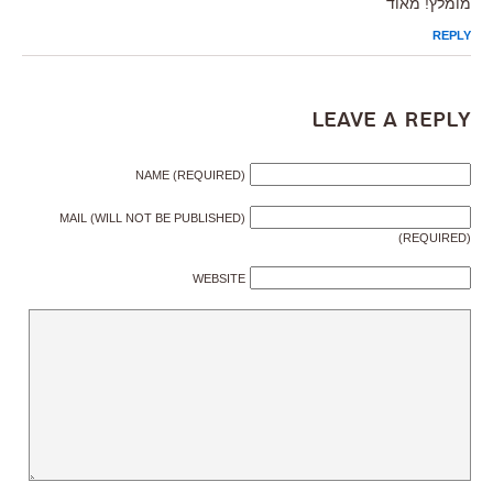
מומלץ! מאוד
REPLY
Leave a Reply
NAME (REQUIRED)
MAIL (WILL NOT BE PUBLISHED)
(REQUIRED)
WEBSITE