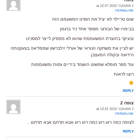
1 ספטמבר 2010 at 22:47
PERMALINK
שום טריילר לא יציל את הסרט המשעמם הזה
בבימויו של הבורגני מספר אחד ניר ברגמן
ובעיקר בתוצרת המשעממת שהוא לא מפסיק לייצר למסכינו
יש לציין את משחקה הנוראי של אורלי זילברשץ שמפליאה בצעקנותה
הידועה ובקולה המעצבן
עוד ספר מופלא שפשוט הושמד בידיים גסות ומשעממות
רוצו לראות
REPLY
צופה 2
2 ספטמבר 2010 at 13:41
PERMALINK
לצופה כמה רוע רוע כמה רוע רוע אבא תרחם אבא תרחם…
REPLY