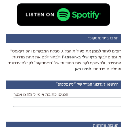
תמכו ב"סינמסקופ"
רוצים לעזור לממן את פעילות הבלוג, טבלת המבקרים והפודקאסט?
מוזמנים לבקר
בדף שלי ב-Patreon
ולבחור לכם את אחת מדרגות
התמיכה, ולהצטרף לקבוצות הסודיות של "סינמסקופ" לקבלת עדכונים
והמלצות פרטיות.
לחצו כאן
הירשמו לעדכוני המייל של ״סינמסקופ״
הכניסו כתובת אימייל ולחצו אנטר
תגובות אחרונות