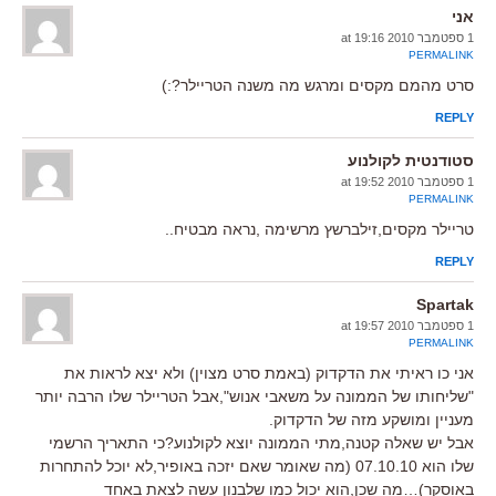
אני
1 ספטמבר 2010 at 19:16
PERMALINK
סרט מהמם מקסים ומרגש מה משנה הטריילר?:)
REPLY
סטודנטית לקולנוע
1 ספטמבר 2010 at 19:52
PERMALINK
טריילר מקסים,זילברשץ מרשימה ,נראה מבטיח..
REPLY
Spartak
1 ספטמבר 2010 at 19:57
PERMALINK
אני כו ראיתי את הדקדוק (באמת סרט מצוין) ולא יצא לראות את
"שליחותו של הממונה על משאבי אנוש",אבל הטריילר שלו הרבה יותר
מעניין ומושקע מזה של הדקדוק.
אבל יש שאלה קטנה,מתי הממונה יוצא לקולנוע?כי התאריך הרשמי
שלו הוא 07.10.10 (מה שאומר שאם יזכה באופיר,לא יוכל להתחרות
באוסקר)…מה שכן,הוא יכול כמו שלבנון עשה לצאת באחד