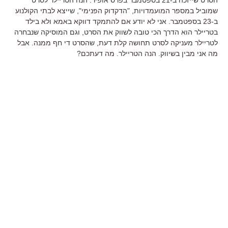
שמוביל במספר המועמדויות, "הדקדוק הפנימי", שייצא לבתי הקולנוע
ב-23 בספטמבר. אני לא יודע אם להתמקד דווקא באמא ולא בילד
בטריילר הוא הדרך הכי טובה לשווק את הסרט, וגם המוסיקה שנבחרה
לטריילר מעניקה לסרט תחושה קלת דעת, שהסרט די חף ממנה. אבל
מה אני מבין בשיווק. הנה הטריילר. מה דעתכם?