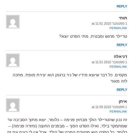
REPLY
תותי
1 ספטמבר 2010 at 11:51
PERMALINK
טריילר מרגש ומבטיח, מתי הסרט יוצא?
REPLY
דניאלה
1 ספטמבר 2010 at 11:51
PERMALINK
מקסים. כל דבר שיוצא מידיו של ניר ברגמן הוא יצירת מופת. מחכה
לזה מאוד
REPLY
איתן
1 ספטמבר 2010 at 11:59
PERMALINK
זה נכון שהטריילר הולך מבחוץ פנימה – כלומר, יוצא מתוך הסביבה עד
שמתמקד בילד, ואילו הסרט הפוך – מבפנים החוצה (וחזרה פנימה) –
כלומר, כל הסרט הוא מנקודת המבט של הילד, אבל אין לי בעיה עם זה.