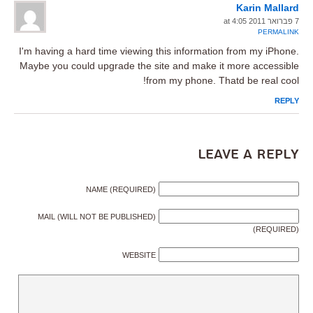
Karin Mallard
7 פברואר 2011 at 4:05
PERMALINK
I'm having a hard time viewing this information from my iPhone.
Maybe you could upgrade the site and make it more accessible
from my phone. Thatd be real cool!
REPLY
Leave a Reply
NAME (REQUIRED)
MAIL (WILL NOT BE PUBLISHED)
(REQUIRED)
WEBSITE