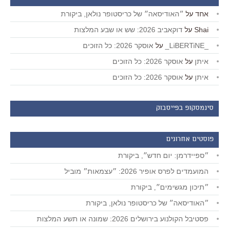
אחד
על
״האודיסאה״ של כריסטופר נולאן, ביקורת
Shai
על
דוקאביב 2026: שש או שבע המלצות
_LiBERTiNE_
על
אוסקר 2026: כל הזוכים
איתן
על
אוסקר 2026: כל הזוכים
איתן
על
אוסקר 2026: כל הזוכים
סינמסקופ בפייסבוק
פוסטים אחרונים
״ספיידרמן: יום חדש״, ביקורת
המועמדים לפרס אופיר 2026: ״עצמאות״ מוביל
״תיכון מגשימים״, ביקורת
״האודיסאה״ של כריסטופר נולאן, ביקורת
פסטיבל הקולנוע בירושלים 2026: שמונה או תשע המלצות