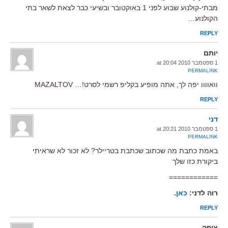
מבתי-קולנוע שבוע לפני 1 באוקטובר ובשיעי כבר לצאת לשאר בתי
הקולנוע…
REPLY
יותם
1 ספטמבר 2010 at 20:04
PERMALINK
וואוווו יפה לך, אתה מופיע בקליפ רשמי לסרט!… MAZALTOV
REPLY
דני
1 ספטמבר 2010 at 20:21
PERMALINK
באמת כתבת מה שכתוב שכתבת בטריילר? לא זכור לא שראיתי
ביקורת כזו שלך
============
רוה לדני:
כאן
.
REPLY
צופה