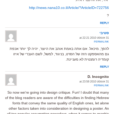
http://news.nana10.co.il/Article/?ArticleID=722756
?
REPLY
סטיבי
31 אוגוסט 2010 at 22:21
PERMALINK
להפך, מיכאל. אם אתה באמת אוהב את היוצר, יהיה לך יותר אכפת
גם מהאספקט הזה של הסרט, בניגוד, למשל, לשם העברי של איזו
קומדיה רומנטית לא מעניינת.
REPLY
D. Incognito
31 אוגוסט 2010 at 23:58
PERMALINK
So now we're going into design critique. Fun! I doubt that many
of the blog readers are aware of the difficulties in finding Hebrew
fonts that convey the same quality of English ones, let alone
other factors taken into consideration in designing a poster. An
all too popular assumption nowadays, when it comes to graphic