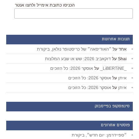
הכניסו כתובת אימייל ולחצו אנטר
תגובות אחרונות
אחד
על
״האודיסאה״ של כריסטופר נולאן, ביקורת
Shai
על
דוקאביב 2026: שש או שבע המלצות
_LiBERTiNE_
על
אוסקר 2026: כל הזוכים
איתן
על
אוסקר 2026: כל הזוכים
איתן
על
אוסקר 2026: כל הזוכים
סינמסקופ בפייסבוק
פוסטים אחרונים
״ספיידרמן: יום חדש״, ביקורת