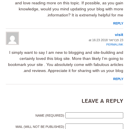
and love reading more on this topic. If possible, as you gain
knowledge, would you mind updating your blog with more
information? It is extremely helpful for me.
REPLY
visit
23 פברואר 2018 at 16:23
PERMALINK
I simply want to say I am new to blogging and site-building and
certainly loved this blog site. More than likely I’m going to
bookmark your site . You absolutely come with fabulous articles
and reviews. Appreciate it for sharing with us your blog.
REPLY
Leave a Reply
NAME (REQUIRED)
MAIL (WILL NOT BE PUBLISHED)