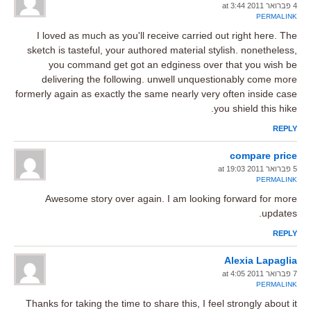
4 פברואר 2011 at 3:44
PERMALINK
I loved as much as you'll receive carried out right here. The
sketch is tasteful, your authored material stylish. nonetheless,
you command get got an edginess over that you wish be
delivering the following. unwell unquestionably come more
formerly again as exactly the same nearly very often inside case
you shield this hike.
REPLY
compare price
5 פברואר 2011 at 19:03
PERMALINK
Awesome story over again. I am looking forward for more
updates.
REPLY
Alexia Lapaglia
7 פברואר 2011 at 4:05
PERMALINK
Thanks for taking the time to share this, I feel strongly about it