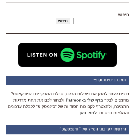
חיפוש
חיפוש
תמכו ב"סינמסקופ"
רוצים לעזור לממן את פעילות הבלוג, טבלת המבקרים והפודקאסט?
מוזמנים לבקר
בדף שלי ב-Patreon
ולבחור לכם את אחת מדרגות
התמיכה, ולהצטרף לקבוצות הסודיות של "סינמסקופ" לקבלת עדכונים
והמלצות פרטיות.
לחצו כאן
הירשמו לעדכוני המייל של ״סינמסקופ״