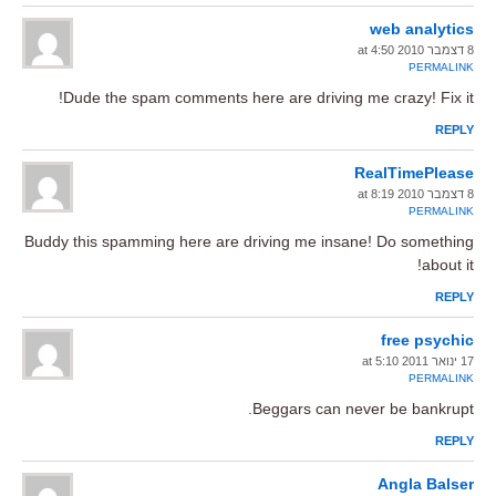
web analytics
8 דצמבר 2010 at 4:50
PERMALINK
Dude the spam comments here are driving me crazy! Fix it!
REPLY
RealTimePlease
8 דצמבר 2010 at 8:19
PERMALINK
Buddy this spamming here are driving me insane! Do something
about it!
REPLY
free psychic
17 ינואר 2011 at 5:10
PERMALINK
Beggars can never be bankrupt.
REPLY
Angla Balser