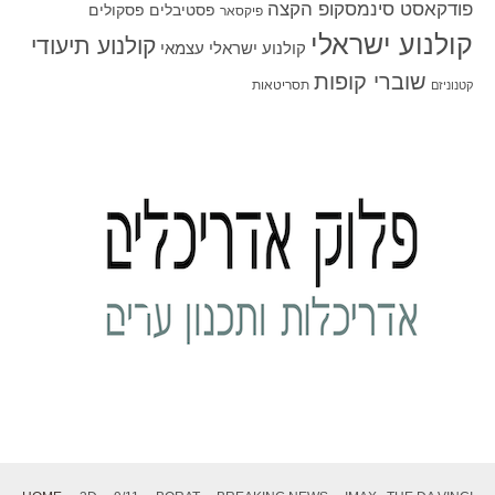
פודקאסט סינמסקופ הקצה
פסטיבלים
פסקולים
פיקסאר
קולנוע ישראלי
קולנוע תיעודי
קולנוע ישראלי עצמאי
שוברי קופות
תסריטאות
קטנוניזם