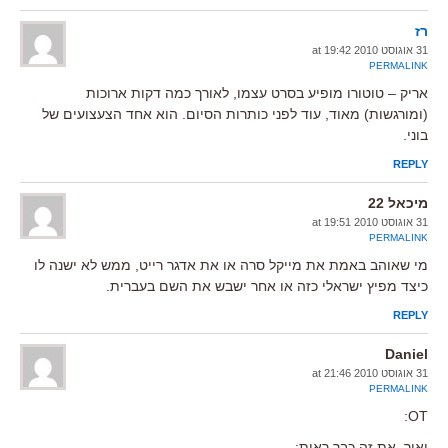
רז
31 אוגוסט 2010 at 19:42
PERMALINK
אריק – טוטורו מופיע בסרט עצמו, לאורך כמה דקות ארוכות
(ומורגשות) מאוד, עוד לפני כותרות הסיום. הוא אחד הצעצועים של
בוני.
REPLY
מיכאל 22
31 אוגוסט 2010 at 19:51
PERMALINK
מי שאוהב באמת את מייקל סרה או את אדגר רייט, ממש לא ישנה לו
כיצד מפיץ ישראלי כזה או אחר ישבש את השם בעברית.
REPLY
Daniel
31 אוגוסט 2010 at 21:46
PERMALINK
OT:
יאיר, את זה כבר ראית: