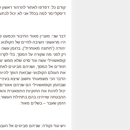
קודם כל: דפדפו לאחור להרהור ראשון 
דיסקליימר למה בכלל אני לא יכול לכתוב
דבר שני: מעניין מאוד החיבור הכמעט קו
היו מראשוני השיבה-לחיים של הקולנוע
יהודה ("חתונה מאוחרת"), ברגמן עשה 
רק לפני מה שקורה על המסך, בלי לקרוא
קוסאשווילי עשה עוד סרט שלא ממש יצא
את העולם הקולנועי שבזאת הופך להיות
הדבר הכי משמעותי וחשוב שיצא בעיניי
שברגמן וקוסאשווילי הם שניהם אוטרים.
יכול לזהות את החוקיות התמאטית וה
ההבטחה שזיהינו בהם בתחילת העשור. ו
הזמן שעבר – בשלים מאוד.
ויש עוד נקודה: שניהם מביטים אל העב