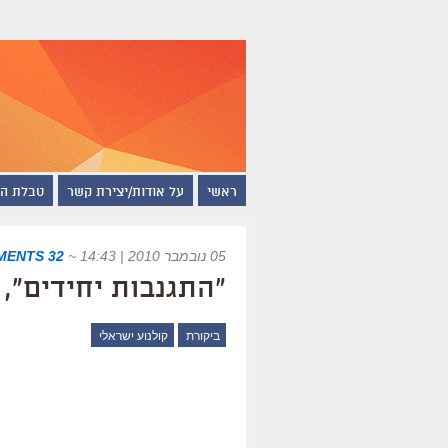
ראשי
על אודות/יצירת קשר
טבלת ה
05 נובמבר 2010 | 14:43
~
32 COMMENTS
"התגנבות יחידים", 
ביקורת
קולנוע ישראלי