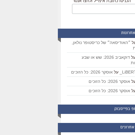
הכניסו כתובת אימייל ולחצו אנטר
אחרונות
ל
״האודיסאה״ של כריסטופר נולאן,
ת
ל
דוקאביב 2026: שש או שבע
ת
על
אוסקר 2026: כל הזוכים
ל
אוסקר 2026: כל הזוכים
ל
אוסקר 2026: כל הזוכים
פ בפייסבוק
אחרונים