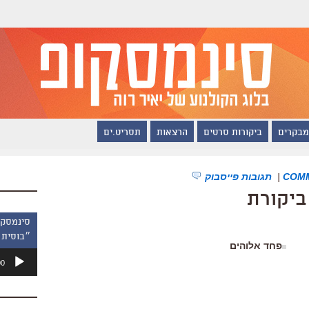
מבקרים
ביקורות סרטים
הרצאות
תסריט.ים
|
תגובות פייסבוק
ביקורת
״בוסית 
פחד אלוהים
נגן
00
אודיו