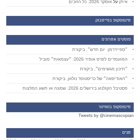
איתן
על
אוסקר 2026: כל הזוכים
סינמסקופ בפייסבוק
פוסטים אחרונים
״ספיידרמן: יום חדש״, ביקורת
המועמדים לפרס אופיר 2026: ״עצמאות״ מוביל
״תיכון מגשימים״, ביקורת
״האודיסאה״ של כריסטופר נולאן, ביקורת
פסטיבל הקולנוע בירושלים 2026: שמונה או תשע המלצות
סינמסקופ בטוויטר
Tweets by @cinemascopian
תגים