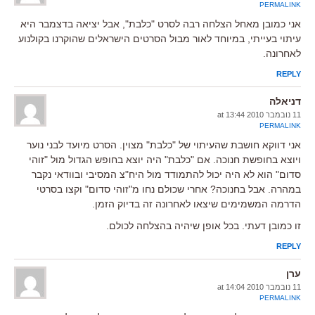
PERMALINK
אני כמובן מאחל הצלחה רבה לסרט "כלבת", אבל יציאה בדצמבר היא
עיתוי בעייתי, במיוחד לאור מבול הסרטים הישראלים שהוקרנו בקולנוע
לאחרונה.
REPLY
דניאלה
11 נובמבר 2010 at 13:44
PERMALINK
אני דווקא חושבת שהעיתוי של "כלבת" מצוין. הסרט מיועד לבני נוער
ויוצא בחופשת חנוכה. אם "כלבת" היה יוצא בחופש הגדול מול "זוהי
סדום" הוא לא היה יכול להתמודד מול היח"צ המסיבי ובוודאי נקבר
במהרה. אבל בחנוכה? אחרי שכולם נחו מ"זוהי סדום" וקצו בסרטי
הדרמה המשמימים שיצאו לאחרונה זה בדיוק הזמן.
זו כמובן דעתי. בכל אופן שיהיה בהצלחה לכולם.
REPLY
ערן
11 נובמבר 2010 at 14:04
PERMALINK