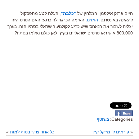
חיים פרנק אילפמן, המלחין של
"כלבת"
, העלה קטע מהפסקול
להאזנה באינטרנט.
האזינו
. האימה הכי גדולה כרגע: האם הסרט הזה
יצליח לשבור את הנאחס שיש כרגע לקולנוע הישראלי בסתיו הזה. בערך
800,000 איש ראו סרטים ישראליים בקיץ. לאן כולם נעלמו בסתיו?
==================
Categories:
בשוטף
«
קוראים לי מייקל קיין
כל אחד צריך בסוף למות
»