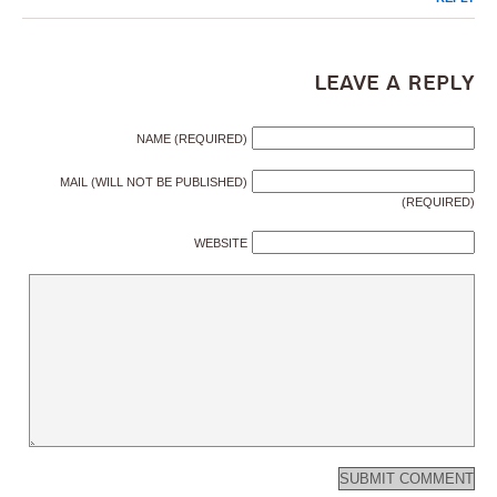
Leave a Reply
NAME (REQUIRED)
MAIL (WILL NOT BE PUBLISHED)
(REQUIRED)
WEBSITE