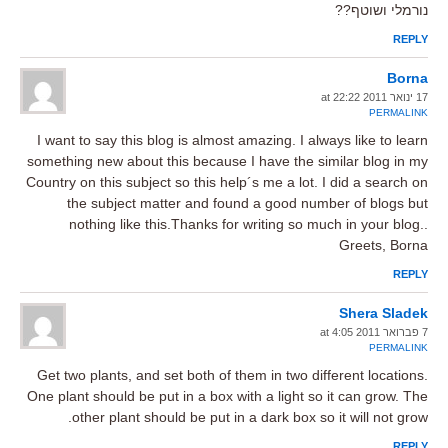
נורמלי ושוטף??
REPLY
Borna
17 ינואר 2011 at 22:22
PERMALINK
I want to say this blog is almost amazing. I always like to learn
something new about this because I have the similar blog in my
Country on this subject so this help´s me a lot. I did a search on
the subject matter and found a good number of blogs but
nothing like this.Thanks for writing so much in your blog..
Greets, Borna
REPLY
Shera Sladek
7 פברואר 2011 at 4:05
PERMALINK
Get two plants, and set both of them in two different locations.
One plant should be put in a box with a light so it can grow. The
other plant should be put in a dark box so it will not grow.
REPLY