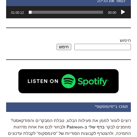
״לגמור את הלילה״
נגן
01:00:12
00:00
אודיו
חיפוש
חיפוש
תמכו ב"סינמסקופ"
רוצים לעזור לממן את פעילות הבלוג, טבלת המבקרים והפודקאסט?
מוזמנים לבקר
בדף שלי ב-Patreon
ולבחור לכם את אחת מדרגות
התמיכה, ולהצטרף לקבוצות הסודיות של "סינמסקופ" לקבלת עדכונים