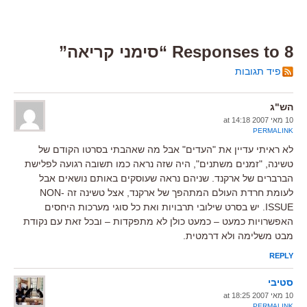
8 Responses to “סימני קריאה”
פיד תגובות
הש"ג
10 מאי 2007 at 14:18
PERMALINK
לא ראיתי עדיין את "העדים" אבל מה שאהבתי בסרטו הקודם של
טשינה, "זמנים משתנים", היה שזה נראה כמו תשובה רגועה לפלישת
הברברים של ארקנד. שניהם נראה שעוסקים באותם נושאים אבל
לעומת חרדת העולם המתהפך של ארקנד, אצל טשינה זה NON-
ISSUE. יש בסרט שילובי תרבויות ואת כל סוגי מערכות היחסים
האפשרויות כמעט – כמעט כולן לא מתפקדות – ובכל זאת עם נקודת
מבט משלימה ולא דרמטית.
REPLY
סטיבי
10 מאי 2007 at 18:25
PERMALINK