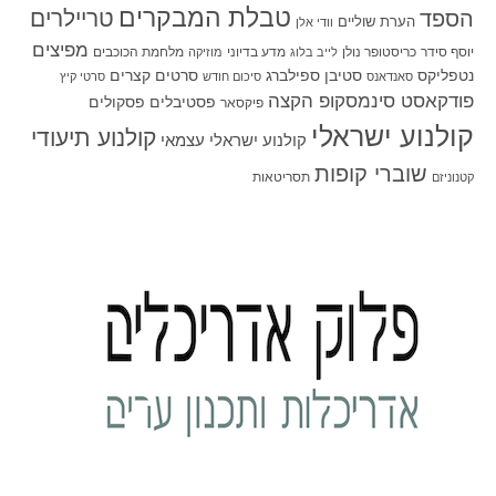
טבלת המבקרים
טריילרים
הספד
הערת שוליים
וודי אלן
מפיצים
יוסף סידר
כריסטופר נולן
מדע בדיוני
מלחמת הכוכבים
לייב בלוג
מוזיקה
סטיבן ספילברג
סרטים קצרים
נטפליקס
סאנדאנס
סיכום חודש
סרטי קיץ
פודקאסט סינמסקופ הקצה
פסטיבלים
פסקולים
פיקסאר
קולנוע ישראלי
קולנוע תיעודי
קולנוע ישראלי עצמאי
שוברי קופות
תסריטאות
קטנוניזם