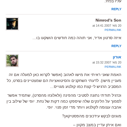
עליו בכלל.
REPLY
Nimrod's Son
20 מאי 2007 at 14:41
PERMALINK
איזה סרטון אדיר, אני תוהה כמה חודשים הושקעו בו…
REPLY
אורון
20 מאי 2007 at 15:32
PERMALINK
האמת שאני ראיתי את מישו לאהוב (אפשר לקרוא כאן למעלה אם זה
מעניין מישו). לדעתי השחקנים והסיטואציות הם שמצטיינים בסרט, כל
המסביב הרגיש לי קצת כמו קולנוע מגוייס…
וכרגיל תודתי נתונה לסטיבי מהפינה (ולאלונזו מהסרט), שתמיד אפשר
לסמוך על הלינקים שלה שיספקו כמה דקות של נחת. יופי של שילוב בין
אהבה עצומה לקולנוע ויותר מדי זמן פנוי. יופי.
מוגזם לבקש עידכונים מהפסטיקאן?
ואם איתן עדיין במצב מקוון –