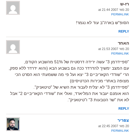
רז-ש
20 מאי 2007 at 21:44
PERMALINK
הסופ"ש בארה"ב עוד לא נגמר!
REPLY
האחד
20 מאי 2007 at 21:53
PERMALINK
"ספיידרמן 3" עשה ירידה דרסטית של 51% מהשבוע הקודם,
עם המצב ימשיך להדרדר ככה גם בשבוע הבא (והוא ידרדר ללא ספק,
הרי "שודדי הקאריביים 3" יצא ועל פי מה ששמעתי הוא הסרט הכי
מצופה באתרי מכירות הכרטיסים)
"ספיידרמן 3" לא יצליח לעבור את השיא של "טיטאניק".
הוא אומנם יעבור את המליארד, ואולי את "שודדי הקאריביים 2" אבל
לא את "שר הטבעות 3" ו"טיטאניק".
REPLY
צפריר
20 מאי 2007 at 22:45
PERMALINK