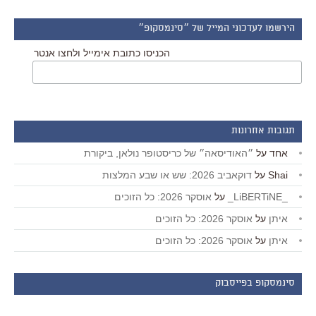
הירשמו לעדכוני המייל של ״סינמסקופ״
הכניסו כתובת אימייל ולחצו אנטר
תגובות אחרונות
אחד
על
״האודיסאה״ של כריסטופר נולאן, ביקורת
Shai
על
דוקאביב 2026: שש או שבע המלצות
_LiBERTiNE_
על
אוסקר 2026: כל הזוכים
איתן
על
אוסקר 2026: כל הזוכים
איתן
על
אוסקר 2026: כל הזוכים
סינמסקופ בפייסבוק