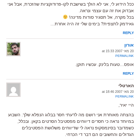
ככל הידוע לי, אני לא הולך בשישבת לקו-פרודוקציות שהזכרת, אבל אני
אבדוק את זה עם עצמי ונראה.
בכל מקרה, אל תסגיר סודות מדינה!
גאידמק לתצפית? בימים שלי זה היה אחרת…
REPLY
אורון
20 מאי 2007 at 15:33
PERMALINK
אופס…טעות בלינק. עכשיו תוקן.
REPLY
הארטלי
20 מאי 2007 at 18:46
PERMALINK
היי יאיר,
בהצתה מאוחרת אני רושם מה לדעתי חסר בבלוג הנפלא שלך. השבוע
במיוחד נראה כי חסרים דיווחים מפסטיבל הסרטים בקאן. ובכלל,
כשמדובר בסינמסקופ נראה לי שדיווחים משלושת הפסטיבלים
הגדולים והחשובים הם דבר די הכרחי.