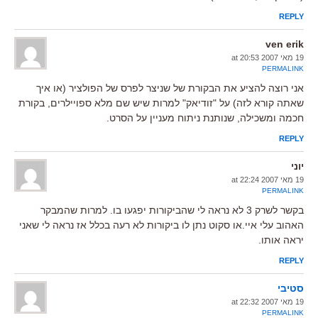
REPLY
ven erik
19 מאי 2007 at 20:53
PERMALINK
אני רוצה להציע את הבקורת של שניצר לפרס של הפולציר (או איך
שאתה קורא לזה) על "זודיאק" למרות שיש שם מלא ספויילרים, בקורת
חכמה ומשכילה, שנותנת ניתוח מעניין על הסרט.
REPLY
יוני
19 מאי 2007 at 22:24
PERMALINK
בקשר לשרק 3 לא נראה לי שהביקורות יפגעו בו. למרות שהמבקר
האהוב עלי איי.או סקוט נתן לו ביקורות לא רעה בכלל אז נראה לי שאני
יראה אותו.
REPLY
סטיבי
19 מאי 2007 at 22:32
PERMALINK