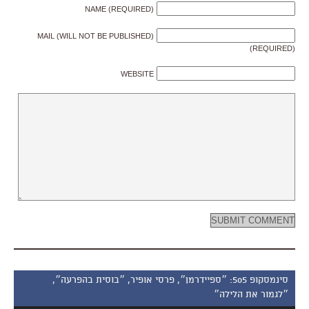
NAME (REQUIRED)
MAIL (WILL NOT BE PUBLISHED)
(REQUIRED)
WEBSITE
סינמסקופ 505: ״ספיידרמן״, פרסי אופיר, ״בוסית בהפרעה״,
״לגמור את הלילה״