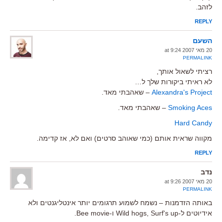
לזהב.
REPLY
השעם
20 מאי 2007 at 9:24
PERMALINK
רציתי לשאול אותך,
לא ראיתי ביקורות שלך ל…
Alexandra's Project
– שאהבתי מאד.
Smoking Aces
– שאהבתי מאד.
Hard Candy
מקווה שראית אותם (כמי שאוהב סרטים) ואם לא, אז קדימה.
REPLY
נדב
20 מאי 2007 at 9:26
PERMALINK
באותה הזדמנות – נשמח לשמוע תרגומים יותר אינטליגנטים ולא
אידיוטים ל-Wild hogs, Surf's up ו-Bee movie.