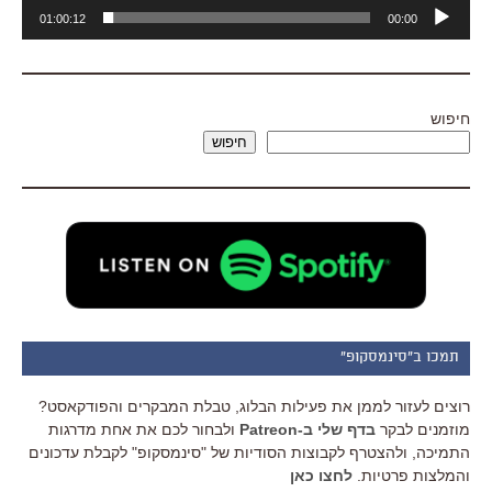
נגן
01:00:12
00:00
אודיו
חיפוש
חיפוש
תמכו ב"סינמסקופ"
רוצים לעזור לממן את פעילות הבלוג, טבלת המבקרים והפודקאסט?
מוזמנים לבקר
בדף שלי ב-Patreon
ולבחור לכם את אחת מדרגות
התמיכה, ולהצטרף לקבוצות הסודיות של "סינמסקופ" לקבלת עדכונים
והמלצות פרטיות.
לחצו כאן