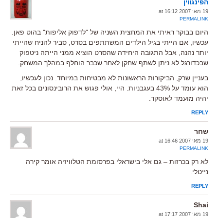
הפינגווין
19 מאי 2007 at 16:12
PERMALINK
היום בבוקר ראיתי את המחצית השניה של "לדפוק אליפות" בהוט פאן.
עכשיו, אם הייתי בגיל הילדים המשתתפים בסרט, סביר להניח שהייתי
יותר נהנה, אבל התגובה היחידה שהסרט הוציא ממני הייתה ניטפוק
שבכדורגל לא ניתן לשתף שחקן לאחר שכבר הוחלף במהלך המשחק.
בעניין שרק, הביקורות הראשונות לא מבטיחות במיוחד. נכון לעכשיו,
הוא עומד על 43% בעגבניות. היי, אולי פגוש את הרובינסונים בכל זאת
יהיה מועמד לאוסקר.
REPLY
שחר
19 מאי 2007 at 16:46
PERMALINK
לא רק בכרזות – גם אלי בישראלי בפרסומת הטלוויזיה אומר קירה
נייטלי.
REPLY
Shai
19 מאי 2007 at 17:17