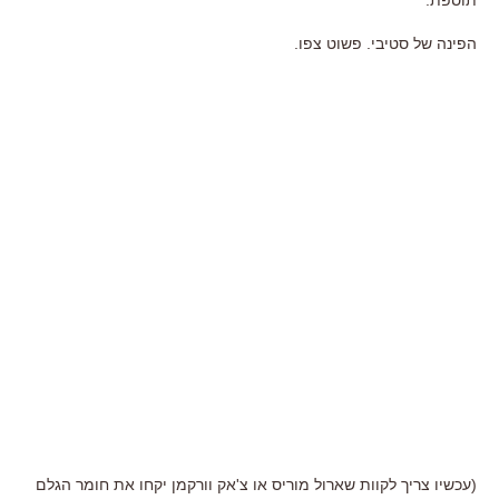
הפינה של סטיבי. פשוט צפו.
(עכשיו צריך לקוות שארול מוריס או צ'אק וורקמן יקחו את חומר הגלם