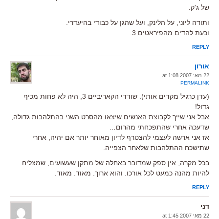
של ג'ק.
ותודה ליוני, על הלינק, ועל שהגן על כבודי בהיעדרי.
וכעת להדים מהפיראטים 3:
REPLY
אורון
22 מאי 2007 at 1:08
PERMALINK
(עדן כרגיל מקדים אותי). שודדי הקאריביים 3, היה לא פחות מכיף
גדול!
אבל אני שייך לקבוצת האנשים שיצאו מהסרט השני בהתלהבות גדולה,
שדעכה אחרי שהתפכחתי מהרום…
אז אני ארשה לעצמי להצטרף לדיון מאוחר יותר אם יהיה, אחרי
שתישכח ההתלהבות שלאחר הצפייה.
בכל מקרה, אין ספק שמדובר באחלה של מתקן שעשועים, שמצליח
להיות מהנה כמעט לכל אורכו. והוא ארוך. מאוד. מאוד.
REPLY
דני
22 מאי 2007 at 1:45