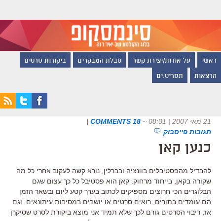
ראשי
על אודות/יצירת קשר
טבלת המבקרים
ביקורות סרטים
הרצאות
תסריט.ים
21 מאי 2007 | 08:01
~
18 COMMENTS
|
תגובות פייסבוק
כנען קאן
להבדיל מהפסטיבלים בוונציה ובברלין, נורא קשה לעקוב אחרי כל מה
שקורה בקאן, בייחוד מרחוק. קאן הוא פסטיבל כל כך עצום שגם
הבלוגרים הכי חרוצים מספיקים לכתוב בערך קטע ליום ובשאר הזמן
הם עומדים בתורים, רואים סרטים או יושבים במסיבות עיתונאים. וגם
אז, ריבוי הסרטים גורם לכך שלא תמיד אני מוצא ביקורת לסרט שסיקרן