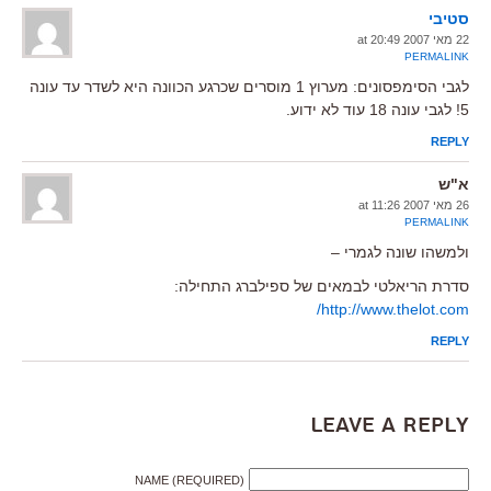
סטיבי
22 מאי 2007 at 20:49
PERMALINK
לגבי הסימפסונים: מערוץ 1 מוסרים שכרגע הכוונה היא לשדר עד עונה
5! לגבי עונה 18 עוד לא ידוע.
REPLY
א"ש
26 מאי 2007 at 11:26
PERMALINK
ולמשהו שונה לגמרי –
סדרת הריאלטי לבמאים של ספילברג התחילה:
http://www.thelot.com/
REPLY
Leave a Reply
NAME (REQUIRED)