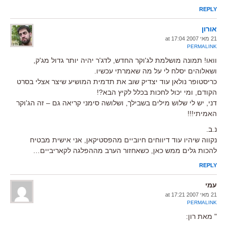
REPLY
אורון
21 מאי 2007 at 17:04
PERMALINK
וואו! תמונה מושלמת לג'וקר החדש, לדג'ר יהיה יותר גדול מג'ק,
ושאלוהים יסלח לי על מה שאמרתי עכשיו.
כריסטופר נולאן עוד יצדיק שוב את תדמית המושיע שיצר אצלי בסרט
הקודם, ומי יכול לחכות בכלל לקיץ הבא?!
דני, יש לי שלוש מילים בשבילך, ושלושה סימני קריאה גם – זה הג'וקר
האמיתי!!!
נ.ב.
נקווה שיהיו עוד דיווחים חיוביים מהפסטיקאן, אני אישית מבטיח
להכות גלים ממש כאן, כשאחזור הערב מההפלגה לקאריביים…
REPLY
עמי
21 מאי 2007 at 17:21
PERMALINK
" מאת רון: