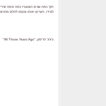
תוך כמה שנים הצטברו כמה וכמה שירים 
לצידו, העריצו אותו ונכנסו להלם מהרצ
ג'ורג' הריסון, "All Those Years Ago"