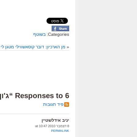
Categories:
בשוטף
«
מן הארכיון: דובר קוסאשווילי מטגן לי
6 Responses to “ג'ון לנון: לפני 30 שנה”
פיד תגובות
יניב אידלשטיין
8 דצמבר 2010 at 10:47
PERMALINK