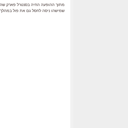
מתוך ההופעה החיה בסנטרל פארק שהת
שמישהו ניסה לחסל גם את פול במהלך ב