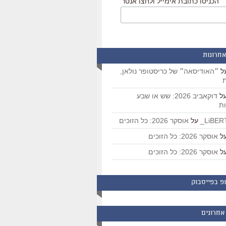
הכניסו כתובת אימייל ולחצו אנטר
אחרונות
ל
״האודיסאה״ של כריסטופר נולאן,
ת
ל
דוקאביב 2026: שש או שבע
ת
על
אוסקר 2026: כל הזוכים
ל
אוסקר 2026: כל הזוכים
ל
אוסקר 2026: כל הזוכים
פ בפייסבוק
אחרונים