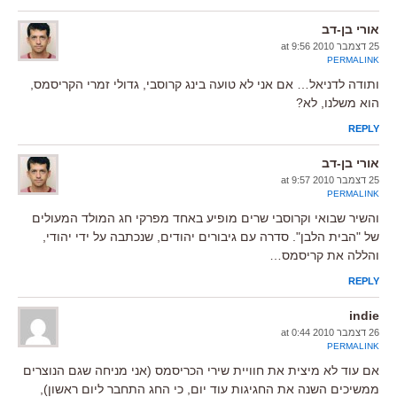
אורי בן-דב
25 דצמבר 2010 at 9:56
PERMALINK
ותודה לדניאל… אם אני לא טועה בינג קרוסבי, גדולי זמרי הקריסמס,
הוא משלנו, לא?
REPLY
אורי בן-דב
25 דצמבר 2010 at 9:57
PERMALINK
והשיר שבואי וקרוסבי שרים מופיע באחד מפרקי חג המולד המעולים
של "הבית הלבן". סדרה עם גיבורים יהודים, שנכתבה על ידי יהודי,
והללה את קריסמס…
REPLY
indie
26 דצמבר 2010 at 0:44
PERMALINK
אם עוד לא מיצית את חוויית שירי הכריסמס (אני מניחה שגם הנוצרים
ממשיכים השנה את החגיגות עוד יום, כי החג התחבר ליום ראשון),