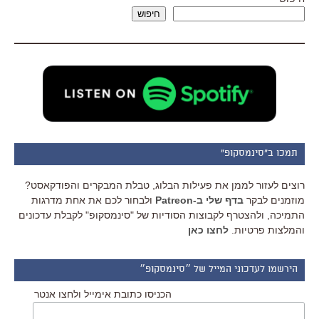
חיפוש
תמכו ב"סינמסקופ"
רוצים לעזור לממן את פעילות הבלוג, טבלת המבקרים והפודקאסט?
מוזמנים לבקר
בדף שלי ב-Patreon
ולבחור לכם את אחת מדרגות
התמיכה, ולהצטרף לקבוצות הסודיות של "סינמסקופ" לקבלת עדכונים
והמלצות פרטיות.
לחצו כאן
הירשמו לעדכוני המייל של ״סינמסקופ״
הכניסו כתובת אימייל ולחצו אנטר