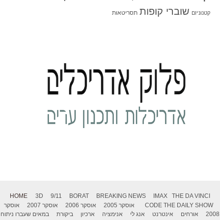
שוברי קופות
תסריטאות
קטנוניזם
HOME
3D
9/11
BORAT
BREAKING NEWS
IMAX
THE DA VINCI
THE DAILY SHOW
CODE
אוסקר 2005
אוסקר 2006
אוסקר 2007
אוסקר
2008
אורחים
אינטרנט
אנג לי
אנימציה
ארכיון
ביקורת
במאים שעברו ניתוח