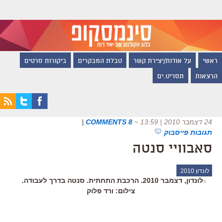
ראשי
על אודות/יצירת קשר
טבלת המבקרים
ביקורות סרטים
הרצאות
תסריט.ים
24 דצמבר 2010 | 13:59
~
8 COMMENTS
|
תגובות פייסבוק
סאבוויי סנטה
לונדון 2010
לונדון, דצמבר 2010. הרכבת התחתית. סנטה בדרך לעבודה.
צילום: ורד פלוק