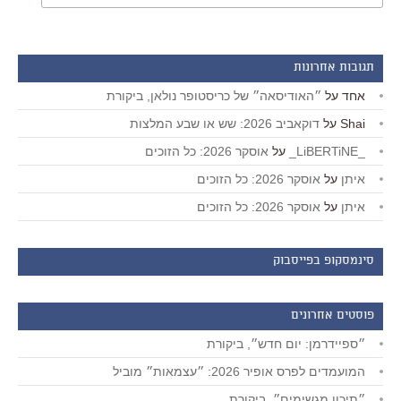
תגובות אחרונות
אחד
על
״האודיסאה״ של כריסטופר נולאן, ביקורת
Shai
על
דוקאביב 2026: שש או שבע המלצות
_LiBERTiNE_
על
אוסקר 2026: כל הזוכים
איתן
על
אוסקר 2026: כל הזוכים
איתן
על
אוסקר 2026: כל הזוכים
סינמסקופ בפייסבוק
פוסטים אחרונים
״ספיידרמן: יום חדש״, ביקורת
המועמדים לפרס אופיר 2026: ״עצמאות״ מוביל
״תיכון מגשימים״, ביקורת