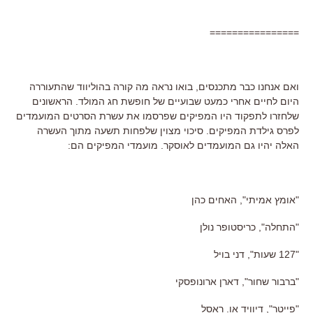
================
ואם אנחנו כבר מתכנסים, בואו נראה מה קורה בהוליווד שהתעוררה
היום לחיים אחרי כמעט שבועיים של חופשת חג המולד. הראשונים
שלחזרו לתפקוד היו המפיקים שפרסמו את עשרת הסרטים המועמדים
לפרס גילדת המפיקים. סיכוי מצוין שלפחות תשעה מתוך העשרה
האלה יהיו גם המועמדים לאוסקר. מועמדי המפיקים הם:
"אומץ אמיתי", האחים כהן
"התחלה", כריסטופר נולן
"127 שעות", דני בויל
"ברבור שחור", דארן ארונופסקי
"פייטר", דיוויד או. ראסל