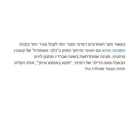
בעשור וחצי האחרונים רפרטי מוכר יותר לקהל צעיר יותר בזכות
הסצינה ההיא
עם העינוי וחיתוך האוזן ב"כלבי אשמורת" של קוונטין
טרנטינו. סצינה שמתרחשת בשעה שברדיו מתנגן להיט
הבאבל-גאם-הדילני של רפרטי, "תקוע באמצע איתך", אותו הקליט
תחת הצמד סטילרז וויל: