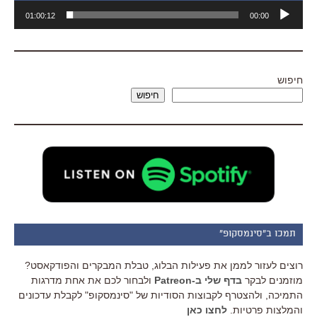
נגן
01:00:12
00:00
אודיו
חיפוש
חיפוש
תמכו ב"סינמסקופ"
רוצים לעזור לממן את פעילות הבלוג, טבלת המבקרים והפודקאסט?
מוזמנים לבקר
בדף שלי ב-Patreon
ולבחור לכם את אחת מדרגות
התמיכה, ולהצטרף לקבוצות הסודיות של "סינמסקופ" לקבלת עדכונים
והמלצות פרטיות.
לחצו כאן