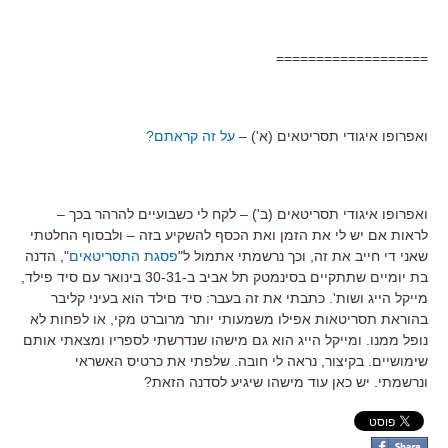
===================
ואפרופו איגודי תסריטאים (א') –
על זה קראתם?
ואפרופו איגודי תסריטאים (ב') – לקח לי כשבועיים להרהר בכך –
לראות אם יש לי את הזמן ואת הכסף להשקיע בזה – ולבסוף החלטתי
שאני די חייב את זה, וכך נרשמתי אתמול ל"
פסגת התסריטאים
", הדנה
בת יומיים שתתקיים בסינמטק תל אביב ב-30-31 בינואר עם סיד פילד,
מייקל הייג ושות'. כתבתי את זה בעבר: סיד םילד הוא בעיני קליבר
בהוראת תסריטאות אפילו משמעותי יותר מרוברט מקי, או לפחות לא
נופל ממנו. ומייקל הייג הוא גם מישהו שנדרשתי לספריו ומצאתי אותם
שימושיים. בקיצור, נראה לי חובה. שלפתי את כרטיס האשראי
ונרשמתי. יש כאן עוד מישהו שיגיע לסדנה הזאת?