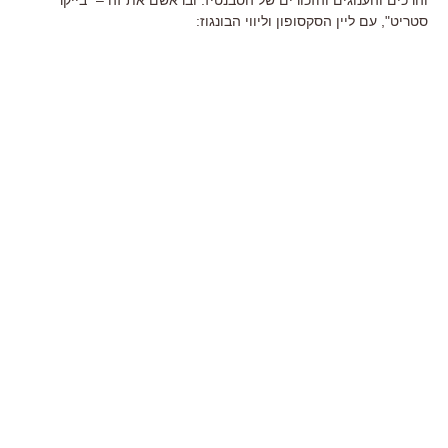
סטריט", עם ליין הסקסופון וליווי הבונגוז: