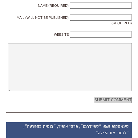
NAME (REQUIRED)
MAIL (WILL NOT BE PUBLISHED)
(REQUIRED)
WEBSITE
סינמסקופ 505: ״ספיידרמן״, פרסי אופיר, ״בוסית בהפרעה״,
״לגמור את הלילה״