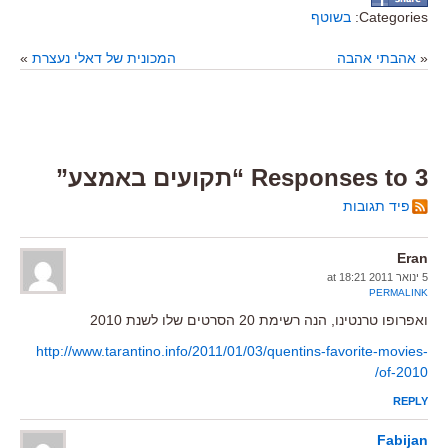
Categories:
בשוטף
«
אהבתי אהבה
המכונית של דאלי נעצרת
»
3 Responses to “תקועים באמצע”
פיד תגובות
Eran
5 ינואר 2011 at 18:21
PERMALINK
ואפרופו טרנטינו, הנה רשימת 20 הסרטים שלו לשנת 2010
http://www.tarantino.info/2011/01/03/quentins-favorite-movies-
of-2010/
REPLY
Fabijan