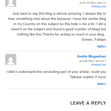
17 ינואר 2011 at 22:19
PERMALINK
Just want to say this blog is almost amazing. I always like to
hear something new about this because I have the similar blog
in my Country on this subject so this help´s me a lot. I did a
search on the subject and found a good number of blogs but
nothing like this.Thanks for writing so much in your blog..
Greets, Fabijan
REPLY
Joette Mcgeehan
7 פברואר 2011 at 4:06
PERMALINK
I didn't understand the concluding part of your article, could you
please explain it more?
REPLY
Leave a Reply