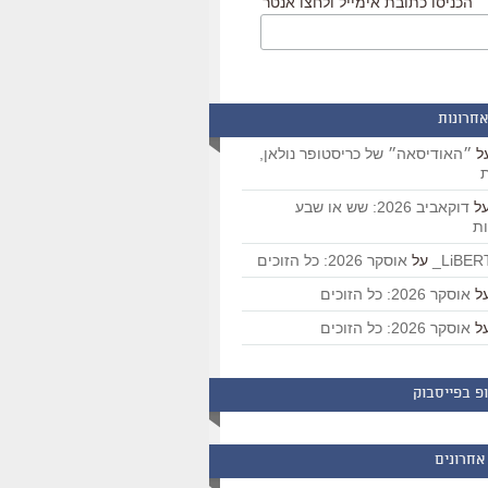
הכניסו כתובת אימייל ולחצו אנטר
אחרונות
ל
״האודיסאה״ של כריסטופר נולאן,
ת
ל
דוקאביב 2026: שש או שבע
ת
על
אוסקר 2026: כל הזוכים
ל
אוסקר 2026: כל הזוכים
ל
אוסקר 2026: כל הזוכים
פ בפייסבוק
אחרונים