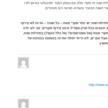
לת שנה זה מקרי אלא אם נאמץ הסבר פסיכולוגי בגרוש לפיו
ד השנה הבאה" וכשהיא מגיעה הם מוותרים.
חילת שנה יש יותר מקרי מוות – כל שנה! – אז זה לא צירוף
עצים בכל מרץ-אפריל איננו צירוף מקרים. אני לא יודע
מקרי מוות (של מפורסמים? של כלל העם?) בתחילת שנה,
אבל אם יש, לא הייתי תולה את זה באמונה בכוחות-על
אמין.
http://www