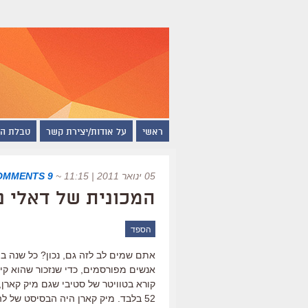
ראשי
על אודות/יצירת קשר
טבלת ה
05 ינואר 2011 | 11:15
~
9 COMMENTS
המכונית של דאלי 
הספד
אתם שמים לב לזה גם, נכון? כל שנה ב
אנשים מפורסמים, כדי שנזכור שהוא קיי
קורא בטוויטר של סטיבי שגם מיק קארן, 
52 בלבד. מיק קארן היה הבסיסט של ל