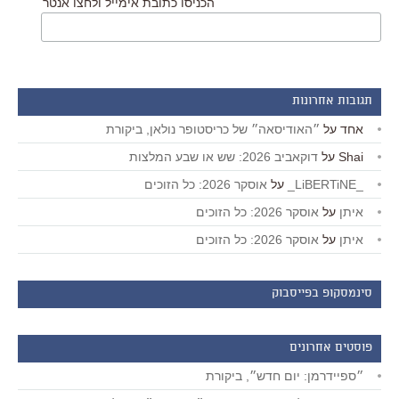
הכניסו כתובת אימייל ולחצו אנטר
תגובות אחרונות
אחד
על
״האודיסאה״ של כריסטופר נולאן, ביקורת
Shai
על
דוקאביב 2026: שש או שבע המלצות
_LiBERTiNE_
על
אוסקר 2026: כל הזוכים
איתן
על
אוסקר 2026: כל הזוכים
איתן
על
אוסקר 2026: כל הזוכים
סינמסקופ בפייסבוק
פוסטים אחרונים
״ספיידרמן: יום חדש״, ביקורת