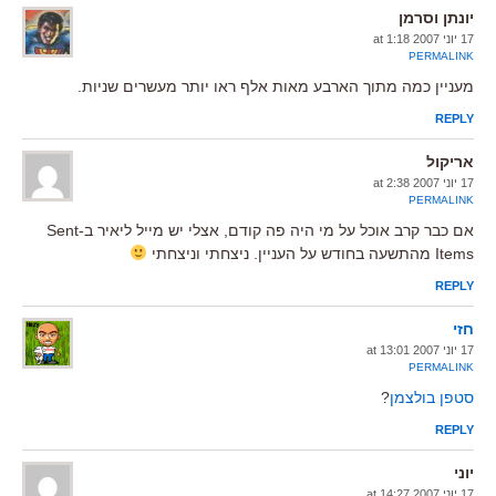
יונתן וסרמן
17 יוני 2007 at 1:18
PERMALINK
מעניין כמה מתוך הארבע מאות אלף ראו יותר מעשרים שניות.
REPLY
אריקול
17 יוני 2007 at 2:38
PERMALINK
אם כבר קרב אוכל על מי היה פה קודם, אצלי יש מייל ליאיר ב-Sent
Items מהתשעה בחודש על העניין. ניצחתי וניצחתי
REPLY
חזי
17 יוני 2007 at 13:01
PERMALINK
סטפן בולצמן
?
REPLY
יוני
17 יוני 2007 at 14:27