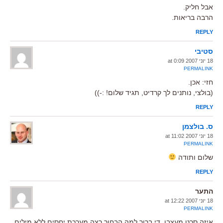
אבל חליק.
הרבה בריאות.
REPLY
סטיבי
18 יוני 2007 at 0:09
PERMALINK
חזי: אכן.
(בולצי, נותנים לך קרדיט, תגיד שלום! :-))
REPLY
ס. בולצמן
18 יוני 2007 at 11:02
PERMALINK
שלום ותודה
REPLY
התער
18 יוני 2007 at 12:22
PERMALINK
איזה סרט מעצבן. די ברור למה הבחור רצה מערכת יחסים ללא מילים