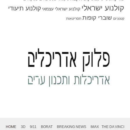
קולנוע ישראלי
קולנוע תיעודי
קולנוע ישראלי עצמאי
שוברי קופות
תסריטאות
קטנוניזם
HOME
3D
9/11
BORAT
BREAKING NEWS
IMAX
THE DA VINCI