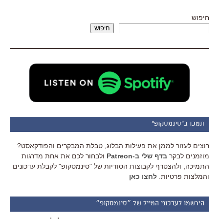
חיפוש
חיפוש
תמכו ב"סינמסקופ"
רוצים לעזור לממן את פעילות הבלוג, טבלת המבקרים והפודקאסט?
מוזמנים לבקר
בדף שלי ב-Patreon
ולבחור לכם את אחת מדרגות
התמיכה, ולהצטרף לקבוצות הסודיות של "סינמסקופ" לקבלת עדכונים
והמלצות פרטיות.
לחצו כאן
הירשמו לעדכוני המייל של ״סינמסקופ״