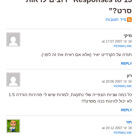
סרט?”
פיד תגובות
מיקי
16 יוני 2007 at 17:07
PERMALINK
תודה על הקרדיט יאיר (אלא אם ראית את זה לפני).
REPLY
רון
16 יוני 2007 at 20:06
PERMALINK
כל כמה שניות הצפייה שלי נתקעת, למרות שיש לי מהירות הורדה 1.5
לא יכול להינות ככה מסרט!!!
REPLY
חזי
16 יוני 2007 at 20:12
PERMALINK