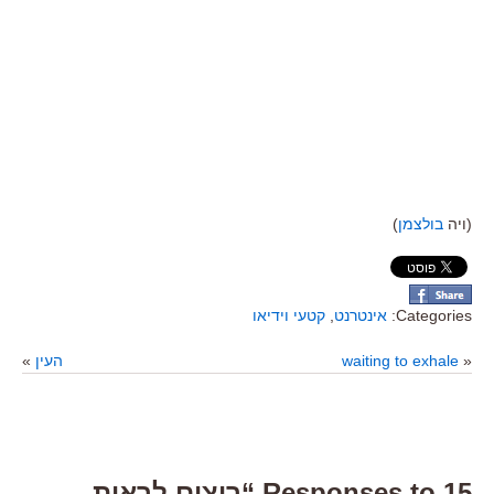
(ויה
בולצמן
)
Categories:
אינטרנט
,
קטעי וידיאו
«
waiting to exhale
העין
»
15 Responses to “רוצים לראות