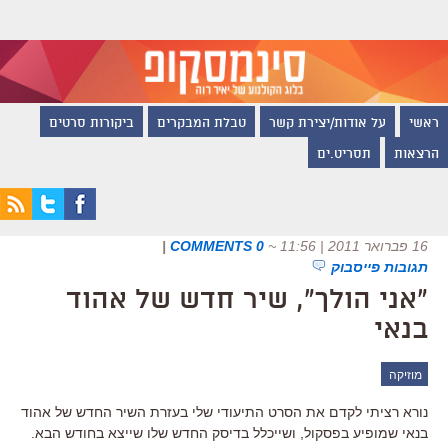
ראשי
על אודות/יצירת קשר
טבלת המבקרים
ביקורות סרטים
הרצאות
תסריט.ים
16 פברואר 2011 | 11:56
~
0 COMMENTS
|
תגובות פייסבוק
"אני הולך", שיר חדש של אהוד
בנאי
מוזיקה
נורא רציתי לקדם את הסרט התיעודי שלי בעזרת השיר החדש של אהוד
בנאי שמופיע בפסקול, ושייכלל בדיסק החדש שלו שייצא בחודש הבא.