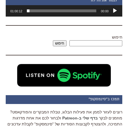
״לגמור את הלילה״
נגן
01:00:12
00:00
אודיו
חיפוש
חיפוש
תמכו ב"סינמסקופ"
רוצים לעזור לממן את פעילות הבלוג, טבלת המבקרים והפודקאסט?
מוזמנים לבקר
בדף שלי ב-Patreon
ולבחור לכם את אחת מדרגות
התמיכה, ולהצטרף לקבוצות הסודיות של "סינמסקופ" לקבלת עדכונים