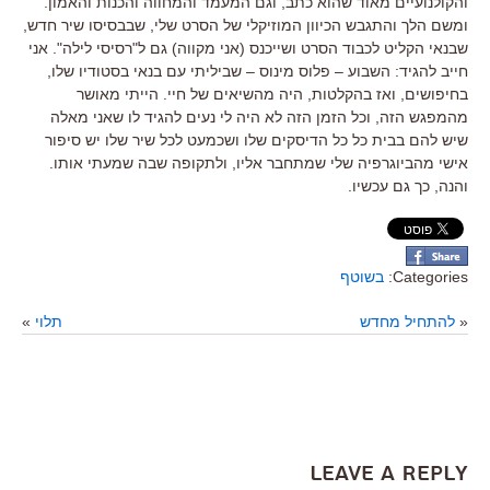
והקולנועיים מאוד שהוא כתב, וגם המעמד והמחווה והכנות והאמון.
ומשם הלך והתגבש הכיוון המוזיקלי של הסרט שלי, שבבסיסו שיר חדש,
שבנאי הקליט לכבוד הסרט ושייכנס (אני מקווה) גם ל"רסיסי לילה". אני
חייב להגיד: השבוע – פלוס מינוס – שביליתי עם בנאי בסטודיו שלו,
בחיפושים, ואז בהקלטות, היה מהשיאים של חיי. הייתי מאושר
מהמפגש הזה, וכל הזמן הזה לא היה לי נעים להגיד לו שאני מאלה
שיש להם בבית כל כל הדיסקים שלו ושכמעט לכל שיר שלו יש סיפור
אישי מהביוגרפיה שלי שמתחבר אליו, ולתקופה שבה שמעתי אותו.
והנה, כך גם עכשיו.
Categories:
בשוטף
«
להתחיל מחדש
תלוי
»
Leave a Reply