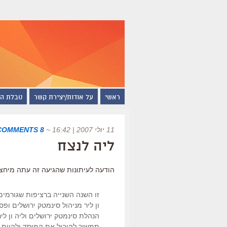
ראשי
על אודות/יצירת קשר
טבלת ה
11 יולי 2007 | 16:42
~
8 COMMENTS
ליה לנצח
הודעה לעיתונות שהגיעה זה עתה מיחצנ
זו השנה השנייה ברציפות שגורמי
ון ליר מניהול סינמטק ירושלים ופס
הנהלת סינמטק ירושלים וליה ון ל
תמשיך להוביל את המוסד ולהיות 