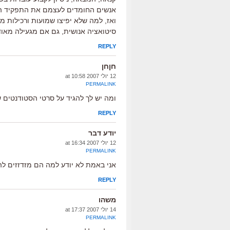
אנשים החומדים לעצמם את התפקיד היו
ואז, למה שלא יפיצו שמועות ורכילות 
סיטואציה אנושית, גם אם מגעילה מאוד
REPLY
חןחן
12 יולי 2007 at 10:58
PERMALINK
ומה יש לך להגיד על סרטי הסטודנטים
REPLY
יודע דבר
12 יולי 2007 at 16:34
PERMALINK
אני באמת לא יודע למה הם מזדזזים לה
REPLY
משהו
14 יולי 2007 at 17:37
PERMALINK