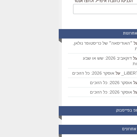
הכניסו כתובת אימייל ולחצו אנטר
אחרונות
ל
״האודיסאה״ של כריסטופר נולאן,
ת
ל
דוקאביב 2026: שש או שבע
ת
על
אוסקר 2026: כל הזוכים
ל
אוסקר 2026: כל הזוכים
ל
אוסקר 2026: כל הזוכים
פ בפייסבוק
אחרונים