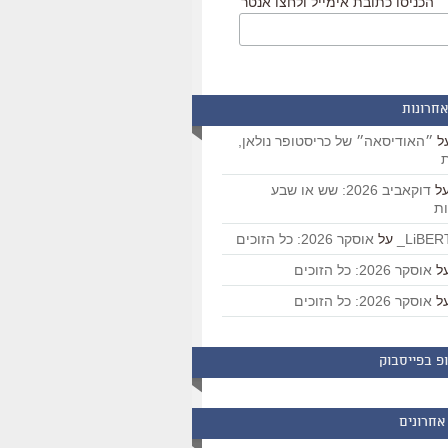
הכניסו כתובת אימייל ולחצו אנטר
אחרונות
ל
״האודיסאה״ של כריסטופר נולאן,
ת
ל
דוקאביב 2026: שש או שבע
ת
על
אוסקר 2026: כל הזוכים
ל
אוסקר 2026: כל הזוכים
ל
אוסקר 2026: כל הזוכים
פ בפייסבוק
אחרונים