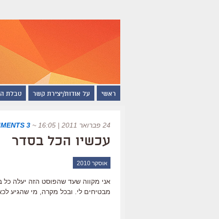
ראשי
על אודות/יצירת קשר
טבלת ה
24 פברואר 2011 | 16:05
~
3 COMMENTS
עכשיו הכל בסדר
אוסקר 2010
אני מקווה שעד שהפוסט הזה יעלה כל בע
מבטיחים לי. ובכל מקרה, מי שהגיע לכ