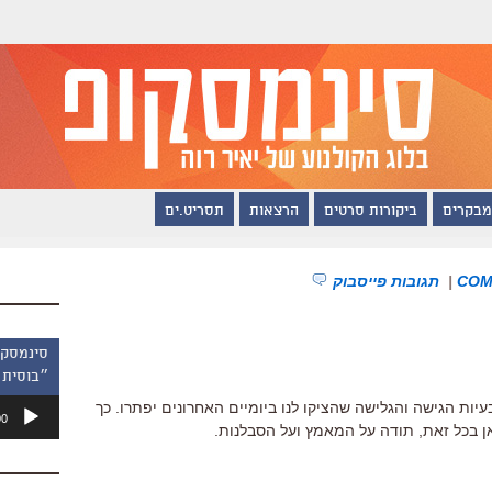
מבקרים
ביקורות סרטים
הרצאות
תסריט.ים
|
תגובות פייסבוק
״בוסית 
נגן
יות הגישה והגלישה שהציקו לנו ביומיים האחרונים יפתרו. כך
00
אודיו
אן בכל זאת, תודה על המאמץ ועל הסבלנות.